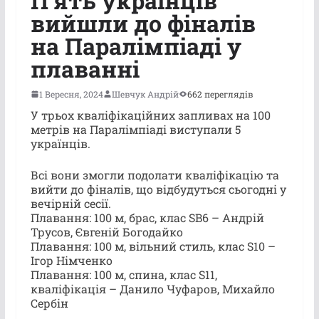
П’ять українців
вийшли до фіналів
на Паралімпіаді у
плаванні
1 Вересня, 2024
Шевчук Андрій
662 переглядів
У трьох кваліфікаційних запливах на 100
метрів на Паралімпіаді виступали 5
українців.
Всі вони змогли подолати кваліфікацію та
вийти до фіналів, що відбудуться сьогодні у
вечірній сесії.
Плавання: 100 м, брас, клас SB6 – Андрій
Трусов, Євгеній Богодайко
Плавання: 100 м, вільний стиль, клас S10 –
Ігор Німченко
Плавання: 100 м, спина, клас S11,
кваліфікація – Данило Чуфаров, Михайло
Сербін