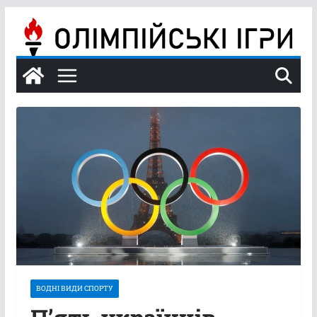
Перейти
до
вмісту
ВОДНІ ВИДИ СПОРТУ