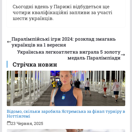
Сьогодні вдень у Парижі відбудеться ще
чотири кваліфікаційні запливи за участі
шести українців.
Паралімпійські ігри 2024: розклад змагань
українців на 1 вересня
Українська легкоатлетка виграла 5 золоту
медаль Паралімпіади
Стрічка новин
Відомо, скільки заробила Ястремська за фінал турніру в
Ноттінгемі
23 Червня, 2025