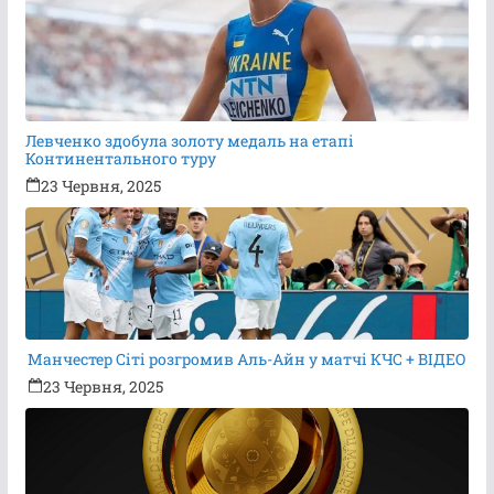
Левченко здобула золоту медаль на етапі
Континентального туру
23 Червня, 2025
Манчестер Сіті розгромив Аль-Айн у матчі КЧС + ВІДЕО
23 Червня, 2025