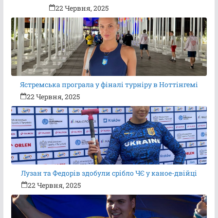
22 Червня, 2025
Ястремська програла у фіналі турніру в Ноттінгемі
22 Червня, 2025
Лузан та Федорів здобули срібло ЧЄ у каное-двійці
22 Червня, 2025