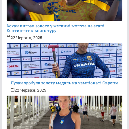
Кохан виграв золото у метанні молота на етапі
Континентального туру
22 Червня, 2025
Лузан здобула золоту медаль на чемпіонаті Європи
22 Червня, 2025