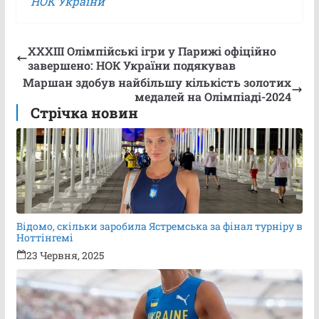
НОК України
ХХХІІІ Олімпійські ігри у Парижі офіційно
завершено: НОК України подякував
Маршан здобув найбільшу кількість золотих
медалей на Олімпіаді-2024
Стрічка новин
Відомо, скільки заробила Ястремська за фінал турніру в
Ноттінгемі
23 Червня, 2025