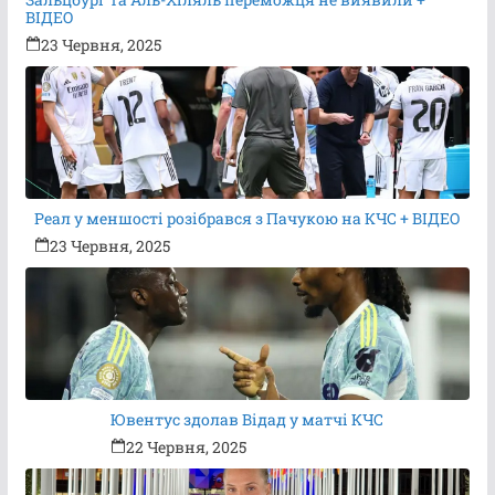
ВІДЕО
23 Червня, 2025
Реал у меншості розібрався з Пачукою на КЧС + ВІДЕО
23 Червня, 2025
Ювентус здолав Відад у матчі КЧС
22 Червня, 2025