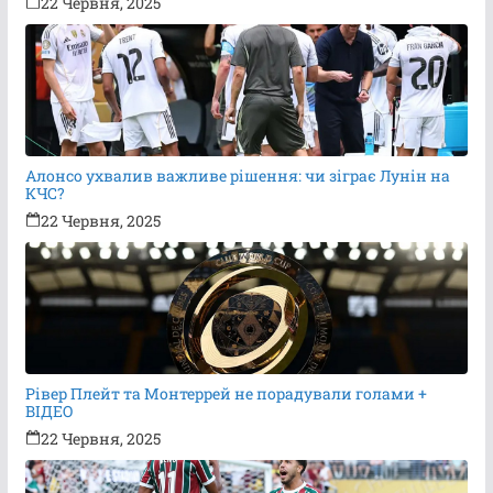
22 Червня, 2025
Алонсо ухвалив важливе рішення: чи зіграє Лунін на
КЧС?
22 Червня, 2025
Рівер Плейт та Монтеррей не порадували голами +
ВІДЕО
22 Червня, 2025