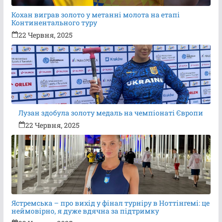
Кохан виграв золото у метанні молота на етапі
Континентального туру
22 Червня, 2025
Лузан здобула золоту медаль на чемпіонаті Європи
22 Червня, 2025
Ястремська – про вихід у фінал турніру в Ноттінгемі: це
неймовірно, я дуже вдячна за підтримку