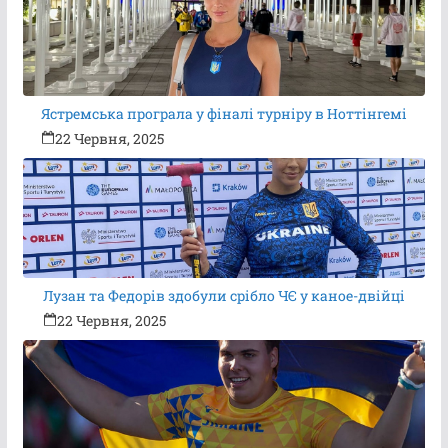
Ястремська програла у фіналі турніру в Ноттінгемі
22 Червня, 2025
Лузан та Федорів здобули срібло ЧЄ у каное-двійці
22 Червня, 2025