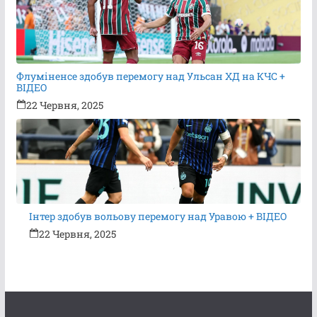
Флуміненсе здобув перемогу над Ульсан ХД на КЧС +
ВІДЕО
22 Червня, 2025
Інтер здобув вольову перемогу над Уравою + ВІДЕО
22 Червня, 2025