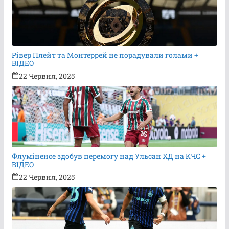
Рівер Плейт та Монтеррей не порадували голами +
ВІДЕО
22 Червня, 2025
Флуміненсе здобув перемогу над Ульсан ХД на КЧС +
ВІДЕО
22 Червня, 2025