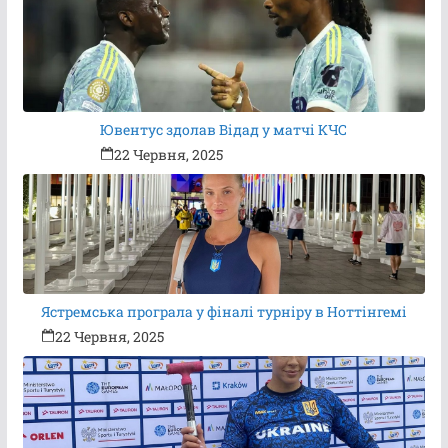
Ювентус здолав Відад у матчі КЧС
22 Червня, 2025
Ястремська програла у фіналі турніру в Ноттінгемі
22 Червня, 2025