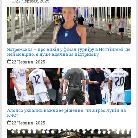
22 Червня, 2025
Ястремська – про вихід у фінал турніру в Ноттінгемі: це
неймовірно, я дуже вдячна за підтримку
22 Червня, 2025
Алонсо ухвалив важливе рішення: чи зіграє Лунін на
КЧС?
22 Червня, 2025