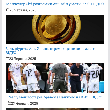
Манчестер Сіті розгромив Аль-Айн у матчі КЧС + ВІДЕО
23 Червня, 2025
Зальцбург та Аль-Хіляль переможця не виявили +
ВІДЕО
23 Червня, 2025
Реал у меншості розібрався з Пачукою на КЧС + ВІДЕО
23 Червня, 2025