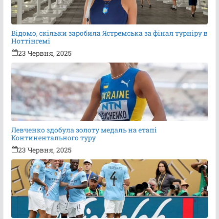
Відомо, скільки заробила Ястремська за фінал турніру в
Ноттінгемі
23 Червня, 2025
Левченко здобула золоту медаль на етапі
Континентального туру
23 Червня, 2025