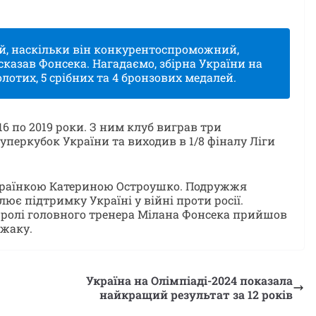
ий, наскільки він конкурентоспроможний,
 сказав Фонсека. Нагадаємо, збірна України на
лотих, 5 срібних та 4 бронзових медалей.
6 по 2019 роки. З ним клуб виграв три
уперкубок України та виходив в 1/8 фіналу Ліги
країнкою Катериною Остроушко. Подружжя
лює підтримку Україні у війні проти росії.
 ролі головного тренера Мілана Фонсека прийшов
джаку.
Україна на Олімпіаді-2024 показала
найкращий результат за 12 років