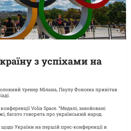
країну з успіхами на
головний тренер Мілана, Паулу Фонсека привітав
аді.
конференції Volia Space. “Медалі, завойовані
і, багато говорять про український народ.
щодо України на першій прес-конференції в