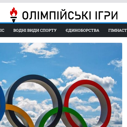
ІС
ВОДНІ ВИДИ СПОРТУ
ЄДИНОБОРСТВА
ГІМНАС