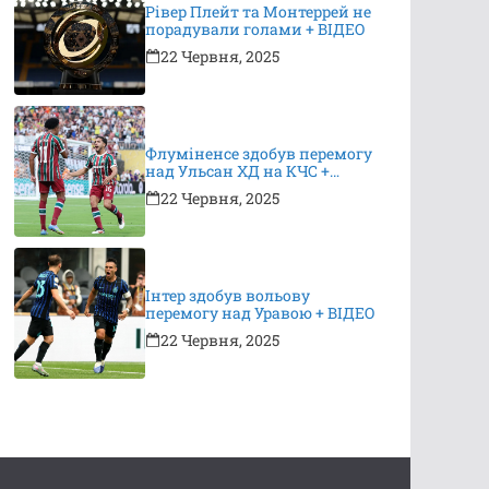
Рівер Плейт та Монтеррей не
порадували голами + ВІДЕО
22 Червня, 2025
Флуміненсе здобув перемогу
над Ульсан ХД на КЧС +
ВІДЕО
22 Червня, 2025
Інтер здобув вольову
перемогу над Уравою + ВІДЕО
22 Червня, 2025