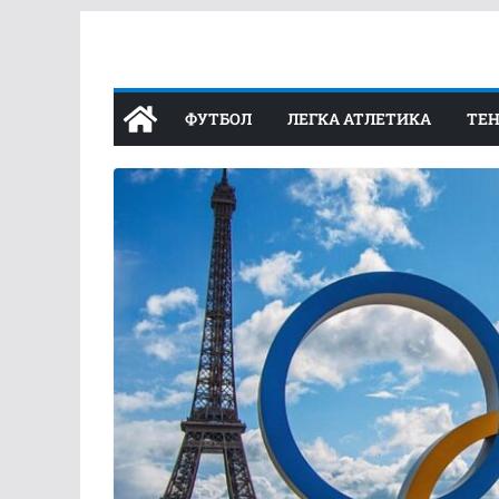
Перейти
до
вмісту
ФУТБОЛ
ЛЕГКА АТЛЕТИКА
ТЕН