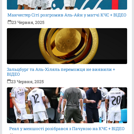
Манчестер Сіті розгромив Аль-Айн у матчі КЧС + ВІДЕО
23 Червня, 2025
Зальцбург та Аль-Хіляль переможця не виявили +
ВІДЕО
23 Червня, 2025
Реал у меншості розібрався з Пачукою на КЧС + ВІДЕО