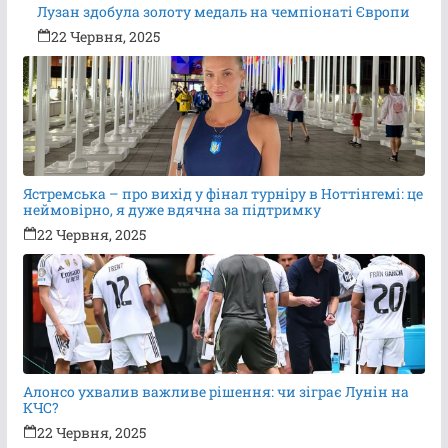
Лузан здобула золоту медаль на чемпіонаті Європи
22 Червня, 2025
Ястремська – про вихід у фінал турніру в Ноттінгемі: це
неймовірно, я дуже вдячна за підтримку
22 Червня, 2025
Алонсо ухвалив важливе рішення: чи зіграє Лунін на
КЧС?
22 Червня, 2025