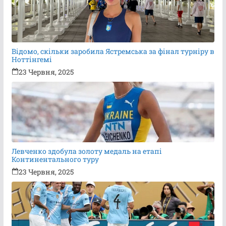
Відомо, скільки заробила Ястремська за фінал турніру в
Ноттінгемі
23 Червня, 2025
Левченко здобула золоту медаль на етапі
Континентального туру
23 Червня, 2025