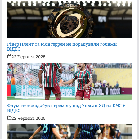
Рівер Плейт та Монтеррей не порадували голами +
ВІДЕО
22 Червня, 2025
Флуміненсе здобув перемогу над Ульсан ХД на КЧС +
ВІДЕО
22 Червня, 2025