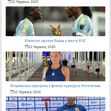
23 Червня, 2025
Ювентус здолав Відад у матчі КЧС
22 Червня, 2025
Ястремська програла у фіналі турніру в Ноттінгемі
22 Червня, 2025