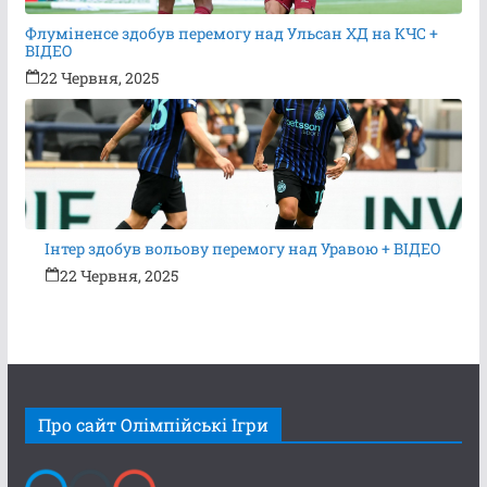
Флуміненсе здобув перемогу над Ульсан ХД на КЧС +
ВІДЕО
22 Червня, 2025
Інтер здобув вольову перемогу над Уравою + ВІДЕО
22 Червня, 2025
Про сайт Олімпійські Ігри