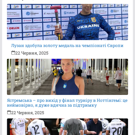
Лузан здобула золоту медаль на чемпіонаті Європи
22 Червня, 2025
Ястремська – про вихід у фінал турніру в Ноттінгемі: це
неймовірно, я дуже вдячна за підтримку
22 Червня, 2025