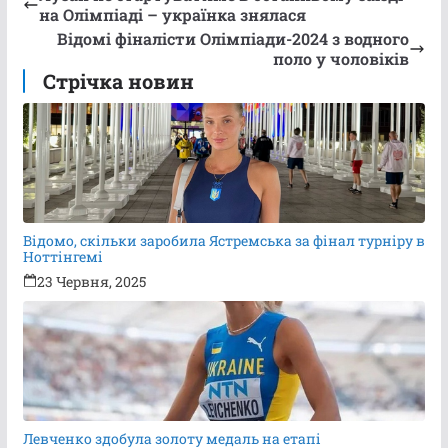
на Олімпіаді – українка знялася
Відомі фіналісти Олімпіади-2024 з водного
поло у чоловіків
Стрічка новин
Відомо, скільки заробила Ястремська за фінал турніру в
Ноттінгемі
23 Червня, 2025
Левченко здобула золоту медаль на етапі