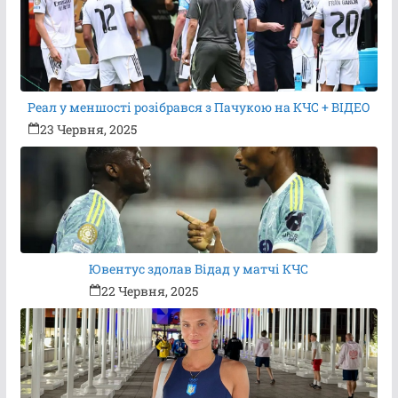
Реал у меншості розібрався з Пачукою на КЧС + ВІДЕО
23 Червня, 2025
Ювентус здолав Відад у матчі КЧС
22 Червня, 2025