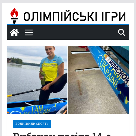
Перейти
до
вмісту
ВОДНІ ВИДИ СПОРТУ