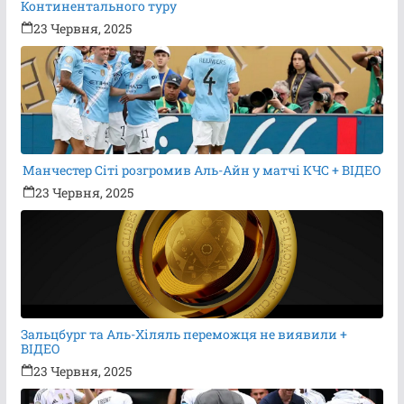
Континентального туру
23 Червня, 2025
Манчестер Сіті розгромив Аль-Айн у матчі КЧС + ВІДЕО
23 Червня, 2025
Зальцбург та Аль-Хіляль переможця не виявили +
ВІДЕО
23 Червня, 2025