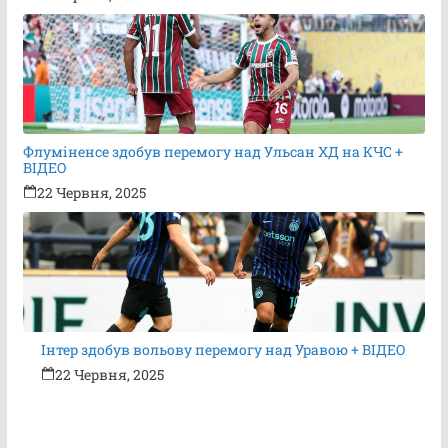
Флуміненсе здобув перемогу над Ульсан ХД на КЧС +
ВІДЕО
22 Червня, 2025
Інтер здобув вольову перемогу над Уравою + ВІДЕО
22 Червня, 2025