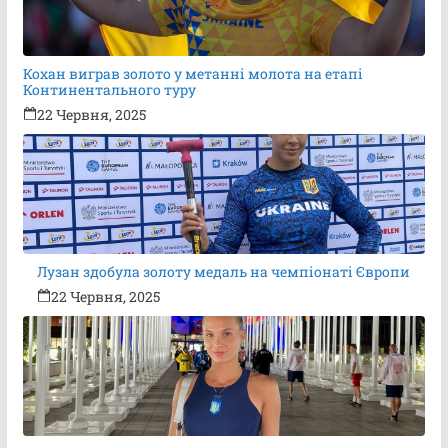
Кохан виграв золото у метанні молота на етапі
Континентального туру
22 Червня, 2025
Лузан здобула золоту медаль на чемпіонаті Європи
22 Червня, 2025