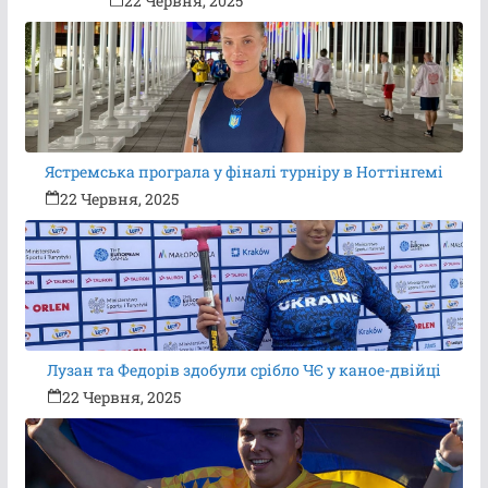
22 Червня, 2025
Ястремська програла у фіналі турніру в Ноттінгемі
22 Червня, 2025
Лузан та Федорів здобули срібло ЧЄ у каное-двійці
22 Червня, 2025