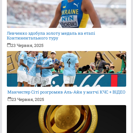
Левченко здобула золоту медаль на етапі
Континентального туру
23 Червня, 2025
Манчестер Сіті розгромив Аль-Айн у матчі КЧС + ВІДЕО
23 Червня, 2025