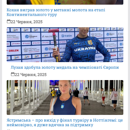
Кохан виграв золото у метанні молота на етапі
Континентального туру
22 Червня, 2025
Лузан здобула золоту медаль на чемпіонаті Європи
22 Червня, 2025
Ястремська – про вихід у фінал турніру в Ноттінгемі: це
неймовірно, я дуже вдячна за підтримку