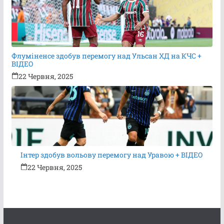
Флуміненсе здобув перемогу над Ульсан ХД на КЧС +
ВІДЕО
22 Червня, 2025
Інтер здобув вольову перемогу над Уравою + ВІДЕО
22 Червня, 2025