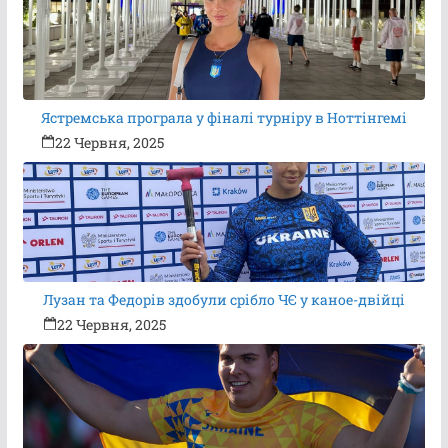
Ястремська програла у фіналі турніру в Ноттінгемі
22 Червня, 2025
Лузан та Федорів здобули срібло ЧЄ у каное-двійці
22 Червня, 2025