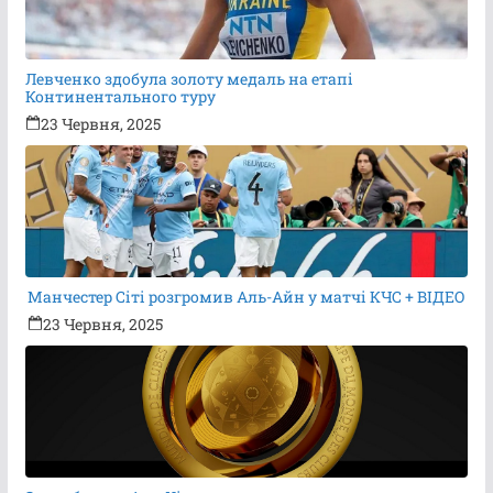
Левченко здобула золоту медаль на етапі
Континентального туру
23 Червня, 2025
Манчестер Сіті розгромив Аль-Айн у матчі КЧС + ВІДЕО
23 Червня, 2025