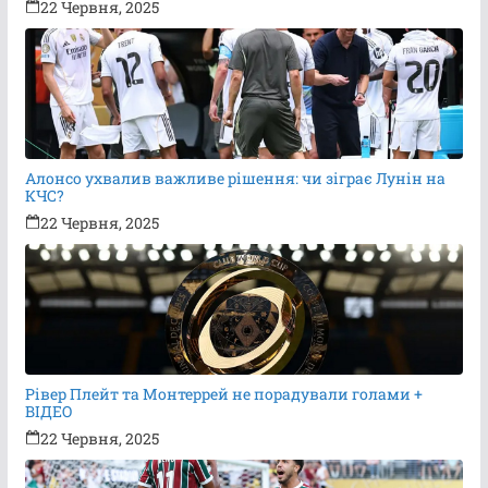
22 Червня, 2025
Алонсо ухвалив важливе рішення: чи зіграє Лунін на
КЧС?
22 Червня, 2025
Рівер Плейт та Монтеррей не порадували голами +
ВІДЕО
22 Червня, 2025