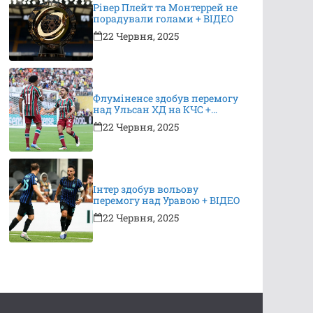
Рівер Плейт та Монтеррей не
порадували голами + ВІДЕО
22 Червня, 2025
Флуміненсе здобув перемогу
над Ульсан ХД на КЧС +
ВІДЕО
22 Червня, 2025
Інтер здобув вольову
перемогу над Уравою + ВІДЕО
22 Червня, 2025