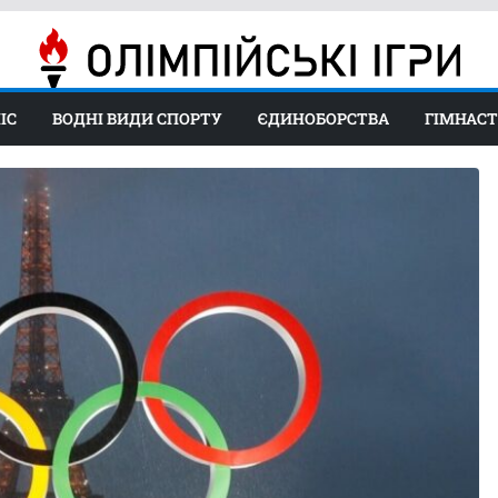
ІС
ВОДНІ ВИДИ СПОРТУ
ЄДИНОБОРСТВА
ГІМНАС