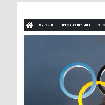
Перейти
до
вмісту
ФУТБОЛ
ЛЕГКА АТЛЕТИКА
ТЕН