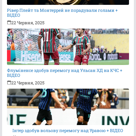
Рівер Плейт та Монтеррей не порадували голами +
ВІДЕО
22 Червня, 2025
Флуміненсе здобув перемогу над Ульсан ХД на КЧС +
ВІДЕО
22 Червня, 2025
Інтер здобув вольову перемогу над Уравою + ВІДЕО