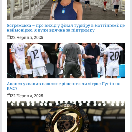
Ястремська – про вихід у фінал турніру в Ноттінгемі: це
неймовірно, я дуже вдячна за підтримку
22 Червня, 2025
Алонсо ухвалив важливе рішення: чи зіграє Лунін на
КЧС?
22 Червня, 2025