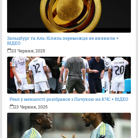
Зальцбург та Аль-Хіляль переможця не виявили +
ВІДЕО
23 Червня, 2025
Реал у меншості розібрався з Пачукою на КЧС + ВІДЕО
23 Червня, 2025