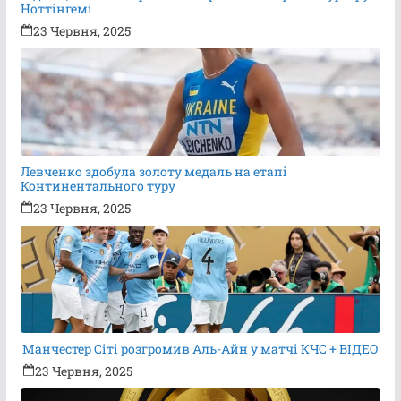
Ноттінгемі
23 Червня, 2025
Левченко здобула золоту медаль на етапі
Континентального туру
23 Червня, 2025
Манчестер Сіті розгромив Аль-Айн у матчі КЧС + ВІДЕО
23 Червня, 2025