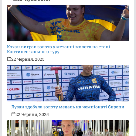
Кохан виграв золото у метанні молота на етапі
Континентального туру
22 Червня, 2025
Лузан здобула золоту медаль на чемпіонаті Європи
22 Червня, 2025