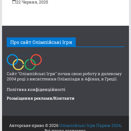
22 Червня, 2025
Про сайт Олімпійські Ігри
Сайт "Олімпійські Ігри" почав свою роботу в далекому
2004 році з висвітлення Олімпіади в Афінах, в Греції.
Політика конфіденційності
Розміщення реклами/Контакти
Авторське право © 2026
Олімпійські Ігри Париж 2024
.
Всі права захищено.