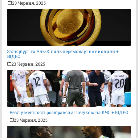
23 Червня, 2025
Зальцбург та Аль-Хіляль переможця не виявили +
ВІДЕО
23 Червня, 2025
Реал у меншості розібрався з Пачукою на КЧС + ВІДЕО
23 Червня, 2025