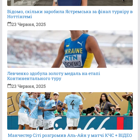
Відомо, скільки заробила Ястремська за фінал турніру в
Ноттінгемі
23 Червня, 2025
Левченко здобула золоту медаль на етапі
Континентального туру
23 Червня, 2025
Манчестер Сіті розгромив Аль-Айн у матчі КЧС + ВІДЕО