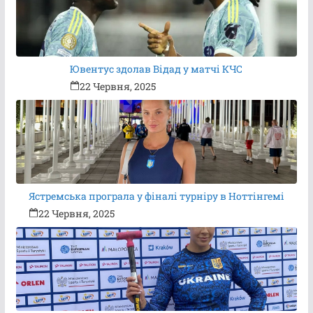
Ювентус здолав Відад у матчі КЧС
22 Червня, 2025
Ястремська програла у фіналі турніру в Ноттінгемі
22 Червня, 2025