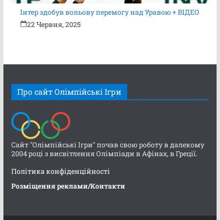
Інтер здобув вольову перемогу над Уравою + ВІДЕО
22 Червня, 2025
Про сайт Олімпійські Ігри
Сайт "Олімпійські Ігри" почав свою роботу в далекому
2004 році з висвітлення Олімпіади в Афінах, в Греції.
Політика конфіденційності
Розміщення реклами/Контакти