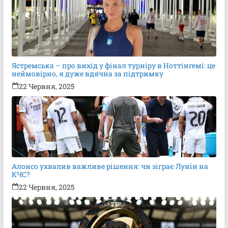
Ястремська – про вихід у фінал турніру в Ноттінгемі: це
неймовірно, я дуже вдячна за підтримку
22 Червня, 2025
Алонсо ухвалив важливе рішення: чи зіграє Лунін на
КЧС?
22 Червня, 2025