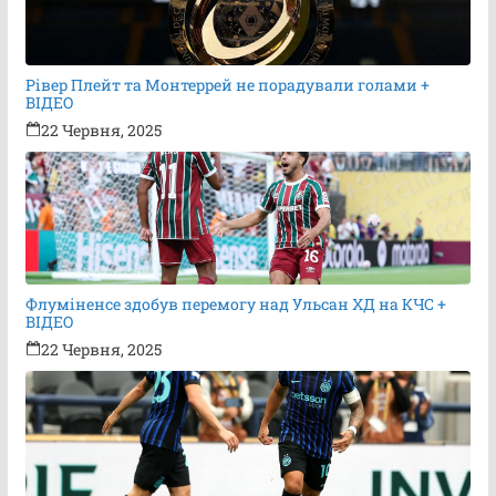
Рівер Плейт та Монтеррей не порадували голами +
ВІДЕО
22 Червня, 2025
Флуміненсе здобув перемогу над Ульсан ХД на КЧС +
ВІДЕО
22 Червня, 2025