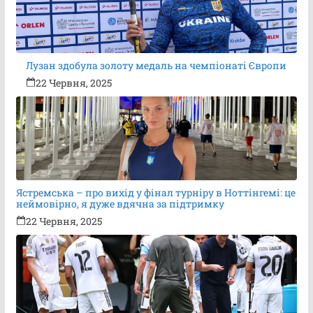
Лузан здобула золоту медаль на чемпіонаті Європи
22 Червня, 2025
Ястремська – про вихід у фінал турніру в Ноттінгемі: це
неймовірно, я дуже вдячна за підтримку
22 Червня, 2025