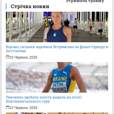
отримала травму
Стрічка новин
Відомо, скільки заробила Ястремська за фінал турніру в
Ноттінгемі
23 Червня, 2025
Левченко здобула золоту медаль на етапі
Континентального туру
23 Червня, 2025