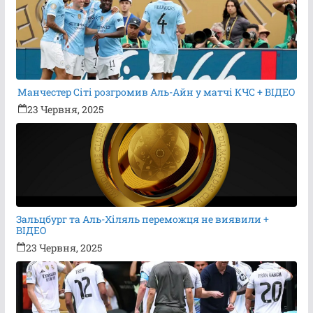
Манчестер Сіті розгромив Аль-Айн у матчі КЧС + ВІДЕО
23 Червня, 2025
Зальцбург та Аль-Хіляль переможця не виявили +
ВІДЕО
23 Червня, 2025