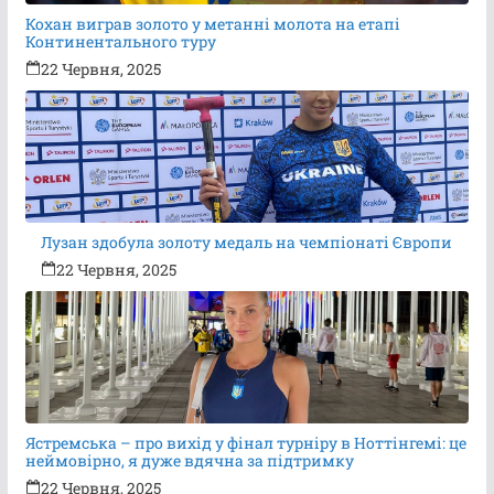
Кохан виграв золото у метанні молота на етапі
Континентального туру
22 Червня, 2025
Лузан здобула золоту медаль на чемпіонаті Європи
22 Червня, 2025
Ястремська – про вихід у фінал турніру в Ноттінгемі: це
неймовірно, я дуже вдячна за підтримку
22 Червня, 2025