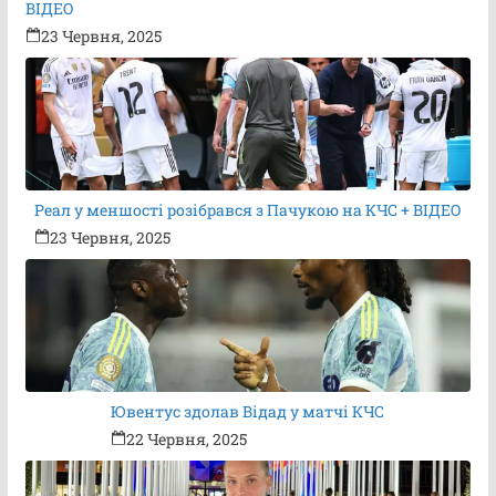
ВІДЕО
23 Червня, 2025
Реал у меншості розібрався з Пачукою на КЧС + ВІДЕО
23 Червня, 2025
Ювентус здолав Відад у матчі КЧС
22 Червня, 2025