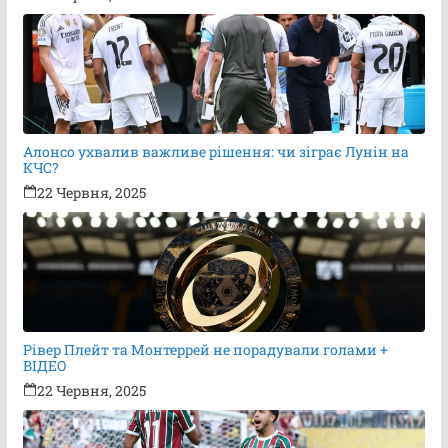
Алонсо ухвалив важливе рішення: чи зіграє Лунін на
КЧС?
22 Червня, 2025
Рівер Плейт та Монтеррей не порадували голами +
ВІДЕО
22 Червня, 2025