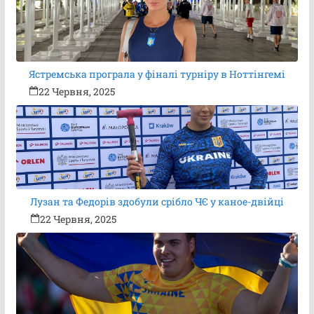
Ястремська програла у фіналі турніру в Ноттінгемі
22 Червня, 2025
Лузан та Федорів здобули срібло ЧЄ у каное-двійці
22 Червня, 2025