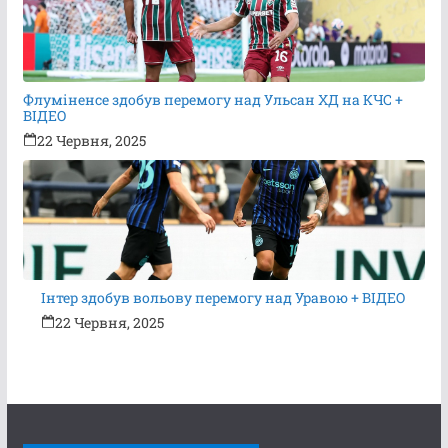
Флуміненсе здобув перемогу над Ульсан ХД на КЧС +
ВІДЕО
22 Червня, 2025
Інтер здобув вольову перемогу над Уравою + ВІДЕО
22 Червня, 2025