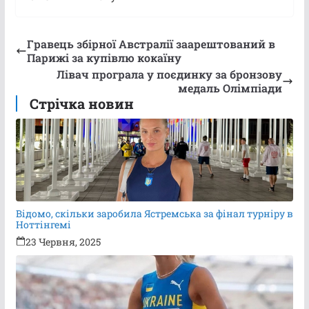
Гравець збірної Австралії заарештований в
Парижі за купівлю кокаїну
Лівач програла у поєдинку за бронзову
медаль Олімпіади
Стрічка новин
Відомо, скільки заробила Ястремська за фінал турніру в
Ноттінгемі
23 Червня, 2025