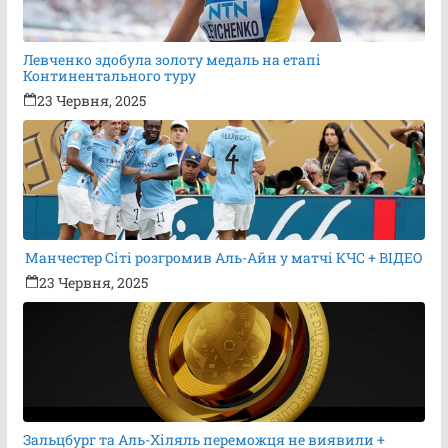
Левченко здобула золоту медаль на етапі
Континентального туру
23 Червня, 2025
Манчестер Сіті розгромив Аль-Айн у матчі КЧС + ВІДЕО
23 Червня, 2025
Зальцбург та Аль-Хіляль переможця не виявили +