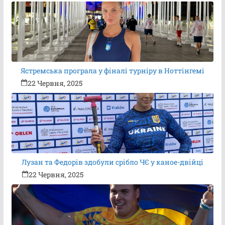
Ястремська програла у фіналі турніру в Ноттінгемі
22 Червня, 2025
Лузан та Федорів здобули срібло ЧЄ у каное-двійці
22 Червня, 2025