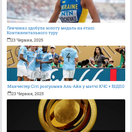
Левченко здобула золоту медаль на етапі
Континентального туру
23 Червня, 2025
Манчестер Сіті розгромив Аль-Айн у матчі КЧС + ВІДЕО
23 Червня, 2025