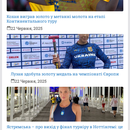
Кохан виграв золото у метанні молота на етапі
Континентального туру
22 Червня, 2025
Лузан здобула золоту медаль на чемпіонаті Європи
22 Червня, 2025
Ястремська – про вихід у фінал турніру в Ноттінгемі: це