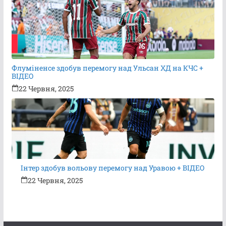
Флуміненсе здобув перемогу над Ульсан ХД на КЧС +
ВІДЕО
22 Червня, 2025
Інтер здобув вольову перемогу над Уравою + ВІДЕО
22 Червня, 2025