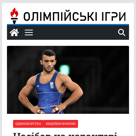
Перейти
до
вмісту
ЄДИНОБОРСТВА
ВИДІЛЕНІ НОВИНИ