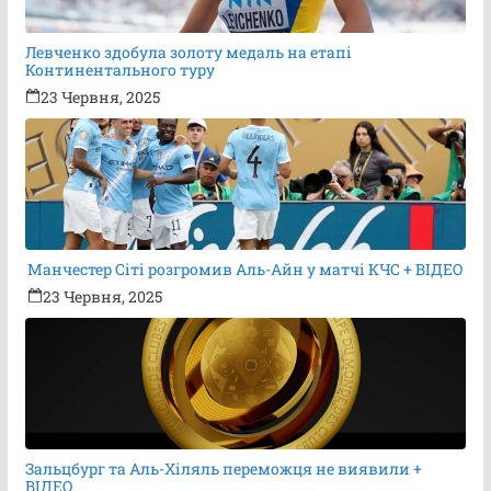
Левченко здобула золоту медаль на етапі
Континентального туру
23 Червня, 2025
Манчестер Сіті розгромив Аль-Айн у матчі КЧС + ВІДЕО
23 Червня, 2025
Зальцбург та Аль-Хіляль переможця не виявили +
ВІДЕО