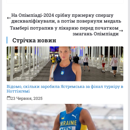
На Олімпіаді-2024 срібну призерку спершу
дискваліфікували, а потім повернули медаль
Тамбері потрапив у лікарню перед початком
змагань Олімпіади
Стрічка новин
Відомо, скільки заробила Ястремська за фінал турніру в
Ноттінгемі
23 Червня, 2025