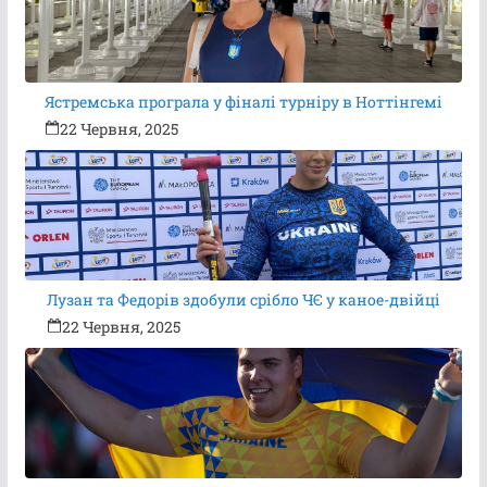
Ястремська програла у фіналі турніру в Ноттінгемі
22 Червня, 2025
Лузан та Федорів здобули срібло ЧЄ у каное-двійці
22 Червня, 2025