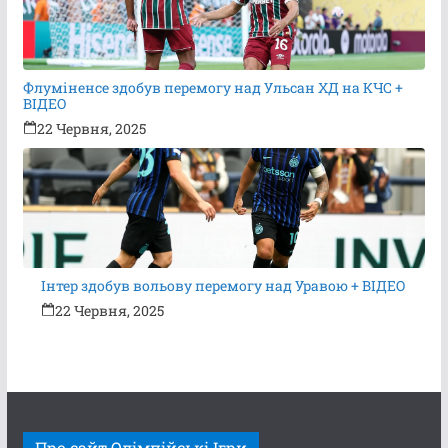
Флуміненсе здобув перемогу над Ульсан ХД на КЧС +
ВІДЕО
22 Червня, 2025
Інтер здобув вольову перемогу над Уравою + ВІДЕО
22 Червня, 2025
Про сайт Олімпійські Ігри