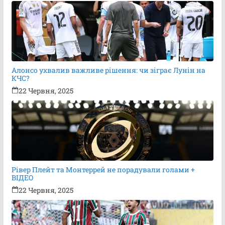
Алонсо ухвалив важливе рішення: чи зіграє Лунін на
КЧС?
22 Червня, 2025
Рівер Плейт та Монтеррей не порадували голами +
ВІДЕО
22 Червня, 2025