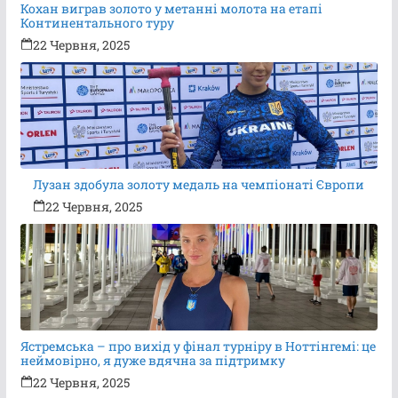
Кохан виграв золото у метанні молота на етапі
Континентального туру
22 Червня, 2025
Лузан здобула золоту медаль на чемпіонаті Європи
22 Червня, 2025
Ястремська – про вихід у фінал турніру в Ноттінгемі: це
неймовірно, я дуже вдячна за підтримку
22 Червня, 2025