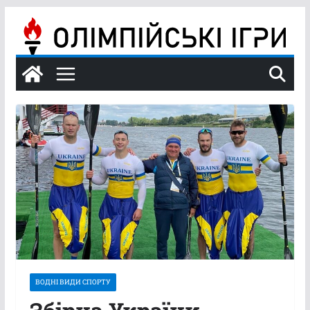
Перейти
до
вмісту
ВОДНІ ВИДИ СПОРТУ