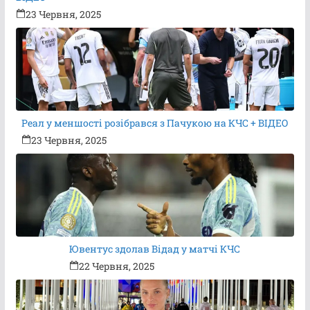
23 Червня, 2025
Реал у меншості розібрався з Пачукою на КЧС + ВІДЕО
23 Червня, 2025
Ювентус здолав Відад у матчі КЧС
22 Червня, 2025