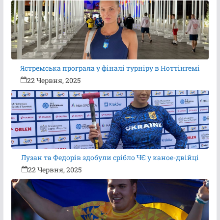
Ястремська програла у фіналі турніру в Ноттінгемі
22 Червня, 2025
Лузан та Федорів здобули срібло ЧЄ у каное-двійці
22 Червня, 2025