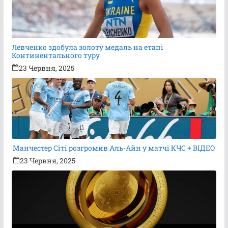
Левченко здобула золоту медаль на етапі
Континентального туру
23 Червня, 2025
Манчестер Сіті розгромив Аль-Айн у матчі КЧС + ВІДЕО
23 Червня, 2025