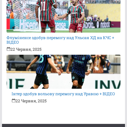
Флуміненсе здобув перемогу над Ульсан ХД на КЧС +
ВІДЕО
22 Червня, 2025
Інтер здобув вольову перемогу над Уравою + ВІДЕО
22 Червня, 2025