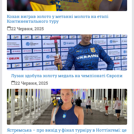
Кохан виграв золото у метанні молота на етапі
Континентального туру
22 Червня, 2025
Лузан здобула золоту медаль на чемпіонаті Європи
22 Червня, 2025
Ястремська – про вихід у фінал турніру в Ноттінгемі: це