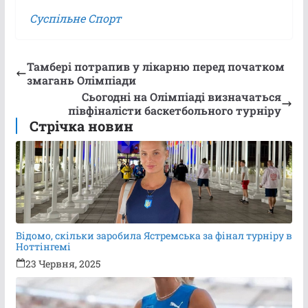
Суспільне Спорт
Тамбері потрапив у лікарню перед початком
змагань Олімпіади
Сьогодні на Олімпіаді визначаться
півфіналісти баскетбольного турніру
Стрічка новин
Відомо, скільки заробила Ястремська за фінал турніру в
Ноттінгемі
23 Червня, 2025