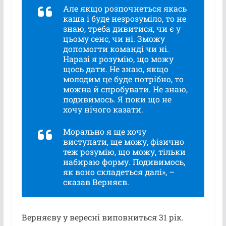
Але якщо розпочнеться якась
каша і буде незрозуміло, то не
знаю, треба дивитися, чи є у
цьому сенс, чи ні. Зможу
допомогти команді чи ні.
Наразі я розумію, що можу
щось дати. Не знаю, якщо
молодим це буде потрібно, то
можна й спробувати. Не знаю,
подивимось. Я поки що не
хочу нічого казати.
Морально я ще хочу
виступати, ще можу, фізично
теж розумію, що можу, тільки
набираю форму. Подивимось,
як воно складеться далі», –
сказав Верняєв.
Верняєву у вересні виповниться 31 рік.