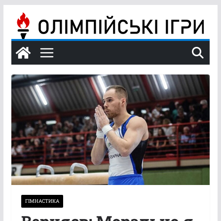
Перейти
до
вмісту
ГІМНАСТИКА