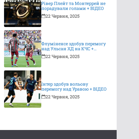
Рівер Плейт та Монтеррей не
порадували голами + ВІДЕО
22 Червня, 2025
Флуміненсе здобув перемогу
над Ульсан ХД на КЧС +
ВІДЕО
22 Червня, 2025
Інтер здобув вольову
перемогу над Уравою + ВІДЕО
22 Червня, 2025