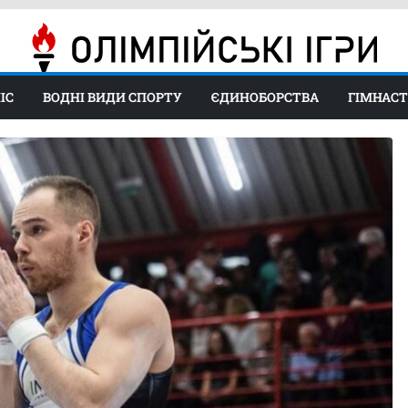
ІС
ВОДНІ ВИДИ СПОРТУ
ЄДИНОБОРСТВА
ГІМНАС