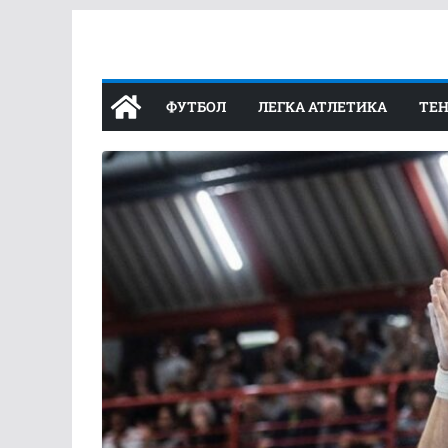
Перейти
до
вмісту
ФУТБОЛ
ЛЕГКА АТЛЕТИКА
ТЕН