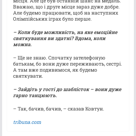
місця. Але це був останній шанс на медаль.
Вважаю, що і друге місце зараз дуже добре.
Але будемо працювати, щоб на наступних
Олімпійських іграх було перше.
– Коли буде можливість, на яке емоційне
святкування ви здатні? Вдома, коли
можна.
– Ще не знаю. Спочатку зателефоную
батькам, бо вони дуже переживають, сестрі.
А там вже подивимося, як будемо
святкувати.
– Зайдіть у гості до шаблісток – вони дуже
гарно танцюють.
– Так, бачив, бачив, – сказав Ковтун.
tribuna.com