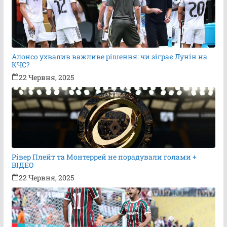
Алонсо ухвалив важливе рішення: чи зіграє Лунін на
КЧС?
22 Червня, 2025
Рівер Плейт та Монтеррей не порадували голами +
ВІДЕО
22 Червня, 2025