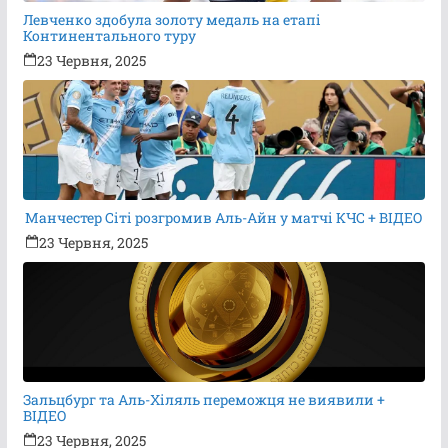
Левченко здобула золоту медаль на етапі
Континентального туру
23 Червня, 2025
Манчестер Сіті розгромив Аль-Айн у матчі КЧС + ВІДЕО
23 Червня, 2025
Зальцбург та Аль-Хіляль переможця не виявили +
ВІДЕО
23 Червня, 2025