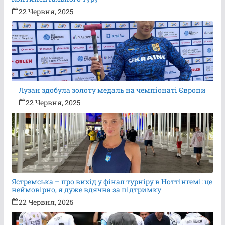
22 Червня, 2025
Лузан здобула золоту медаль на чемпіонаті Європи
22 Червня, 2025
Ястремська – про вихід у фінал турніру в Ноттінгемі: це
неймовірно, я дуже вдячна за підтримку
22 Червня, 2025