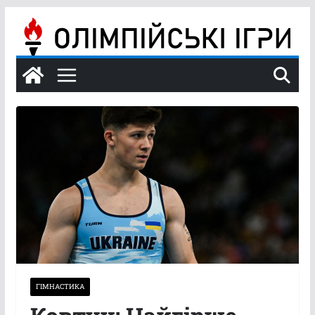
Перейти
до
вмісту
ГІМНАСТИКА