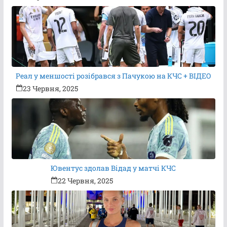
Реал у меншості розібрався з Пачукою на КЧС + ВІДЕО
23 Червня, 2025
Ювентус здолав Відад у матчі КЧС
22 Червня, 2025