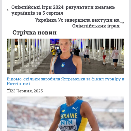
Олімпійські ігри 2024: результати змагань
українців за 5 серпня
Українка Ус завершила виступи на
Олімпійських іграх
Стрічка новин
Відомо, скільки заробила Ястремська за фінал турніру в
Ноттінгемі
23 Червня, 2025