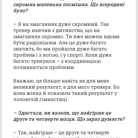
скромна маленька посмішка. Що всередині
було?
– Я на змаганнях дуже скромний. Так
тренер навчив з дитинства, що на
змаганнях скромно. Ти вже можеш вдома
бути радіснішим. Але це дуже багато
значить, бо ми пройшли дуже багато
проблем і з ногою, і у спорті. Коли дуже
багато тренуюся – з координацією
починаються проблеми.
Вважаю, це більше навіть не для мене
великий результат, а для мого тренера. Бо
вона жінка й показала такий результат у
чоловічій гімнастиці.
– Здається, ви казали, що найгірше це
друге та четверте місця. Що зараз думаєте?
– Так, найгірше – це друге та четверте