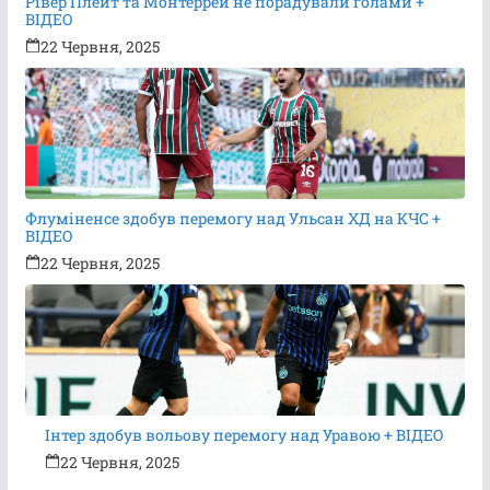
Рівер Плейт та Монтеррей не порадували голами +
ВІДЕО
22 Червня, 2025
Флуміненсе здобув перемогу над Ульсан ХД на КЧС +
ВІДЕО
22 Червня, 2025
Інтер здобув вольову перемогу над Уравою + ВІДЕО
22 Червня, 2025