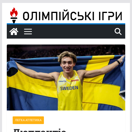
Перейти
до
вмісту
ЛЕГКА АТЛЕТИКА