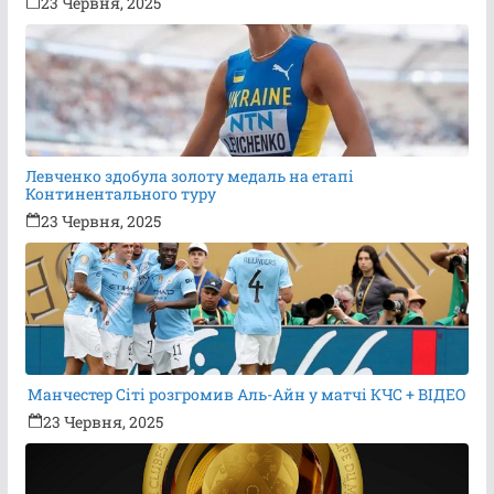
23 Червня, 2025
Левченко здобула золоту медаль на етапі
Континентального туру
23 Червня, 2025
Манчестер Сіті розгромив Аль-Айн у матчі КЧС + ВІДЕО
23 Червня, 2025