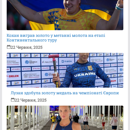
Кохан виграв золото у метанні молота на етапі
Континентального туру
22 Червня, 2025
Лузан здобула золоту медаль на чемпіонаті Європи
22 Червня, 2025