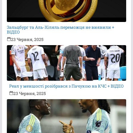
Зальцбург та Аль-Хіляль переможця не виявили +
ВІДЕО
23 Червня, 2025
Реал у меншості розібрався з Пачукою на КЧС + ВІДЕО
23 Червня, 2025