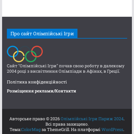
Про сайт Олімпійські Ігри
Сайт "Олімпійські Ігри" почав свою роботу в далекому
2004 році з висвітлення Олімпіади в Афінах, в Греції.
Політика конфіденційності
Розміщення реклами/Контакти
Авторське право © 2026
Олімпійські Ігри Париж 2024
.
Всі права захищено.
Тема:
ColorMag
за ThemeGrill. На платформі
WordPress
.