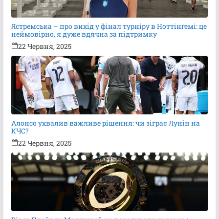
Ястремська – про вихід у фінал турніру в Ноттінгемі: це
неймовірно, я дуже вдячна за підтримку
22 Червня, 2025
Алонсо ухвалив важливе рішення: чи зіграє Лунін на
КЧС?
22 Червня, 2025