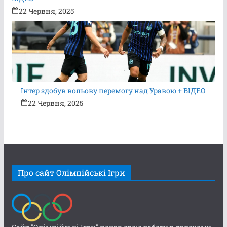
22 Червня, 2025
Інтер здобув вольову перемогу над Уравою + ВІДЕО
22 Червня, 2025
Про сайт Олімпійські Ігри