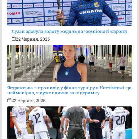
Лузан здобула золоту медаль на чемпіонаті Європи
22 Червня, 2025
Ястремська – про вихід у фінал турніру в Ноттінгемі: це
неймовірно, я дуже вдячна за підтримку
22 Червня, 2025