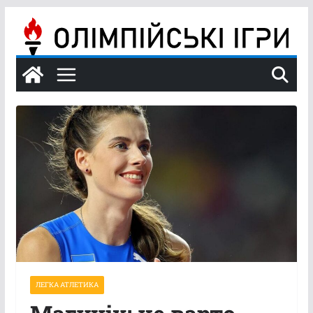
Перейти
до
вмісту
ЛЕГКА АТЛЕТИКА