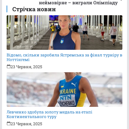
неймовірне – виграли Олімпіаду
Стрічка новин
Відомо, скільки заробила Ястремська за фінал турніру в
Ноттінгемі
23 Червня, 2025
Левченко здобула золоту медаль на етапі
Континентального туру
23 Червня, 2025