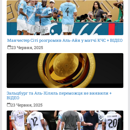
Манчестер Сіті розгромив Аль-Айн у матчі КЧС + ВІДЕО
23 Червня, 2025
Зальцбург та Аль-Хіляль переможця не виявили +
ВІДЕО
23 Червня, 2025