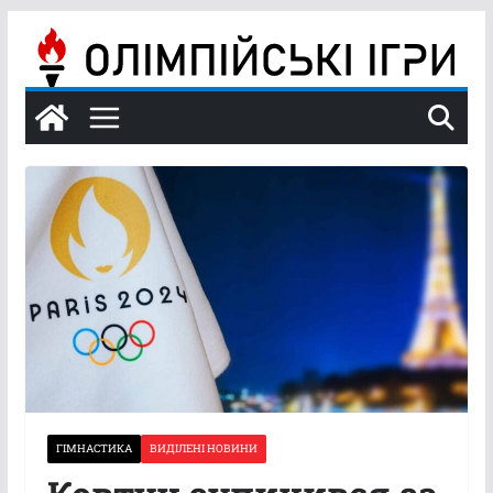
Перейти
до
вмісту
ГІМНАСТИКА
ВИДІЛЕНІ НОВИНИ