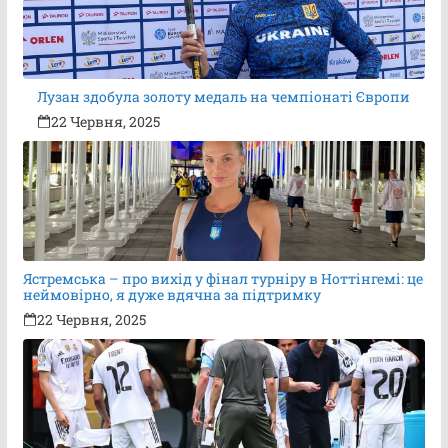
Лузан здобула золоту медаль на чемпіонаті Європи
22 Червня, 2025
Ястремська – про вихід у фінал турніру в Ноттінгемі: це
неймовірно, я дуже вдячна за підтримку
22 Червня, 2025