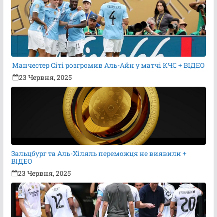
Манчестер Сіті розгромив Аль-Айн у матчі КЧС + ВІДЕО
23 Червня, 2025
Зальцбург та Аль-Хіляль переможця не виявили +
ВІДЕО
23 Червня, 2025