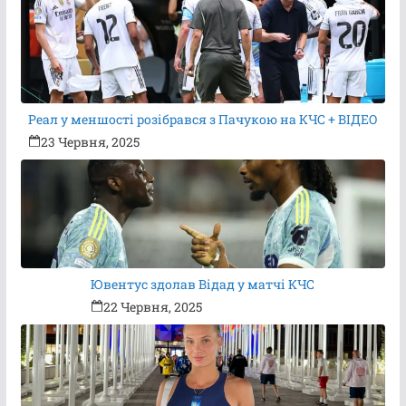
Реал у меншості розібрався з Пачукою на КЧС + ВІДЕО
23 Червня, 2025
Ювентус здолав Відад у матчі КЧС
22 Червня, 2025