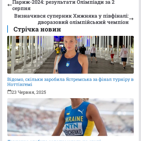
Париж-2024: результати Олімпіади за 2
серпня
Визначився суперник Хижняка у півфіналі:
дворазовий олімпійський чемпіон
Стрічка новин
Відомо, скільки заробила Ястремська за фінал турніру в
Ноттінгемі
23 Червня, 2025