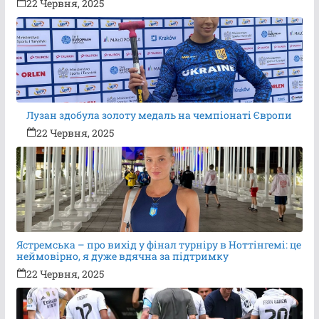
22 Червня, 2025
Лузан здобула золоту медаль на чемпіонаті Європи
22 Червня, 2025
Ястремська – про вихід у фінал турніру в Ноттінгемі: це
неймовірно, я дуже вдячна за підтримку
22 Червня, 2025