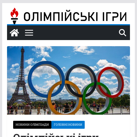
Перейти
до
вмісту
НОВИНИ ОЛІМПІАДИ
ГОЛОВНІ НОВИНИ