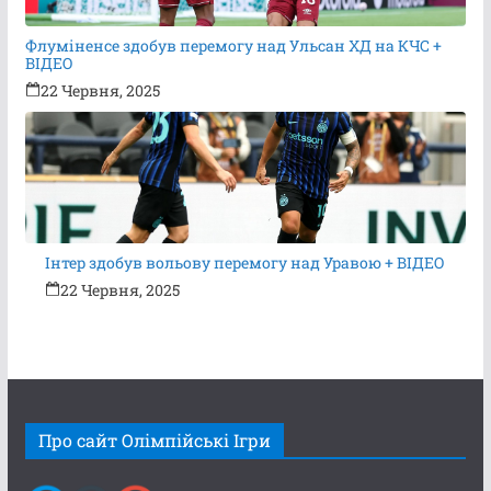
Флуміненсе здобув перемогу над Ульсан ХД на КЧС +
ВІДЕО
22 Червня, 2025
Інтер здобув вольову перемогу над Уравою + ВІДЕО
22 Червня, 2025
Про сайт Олімпійські Ігри