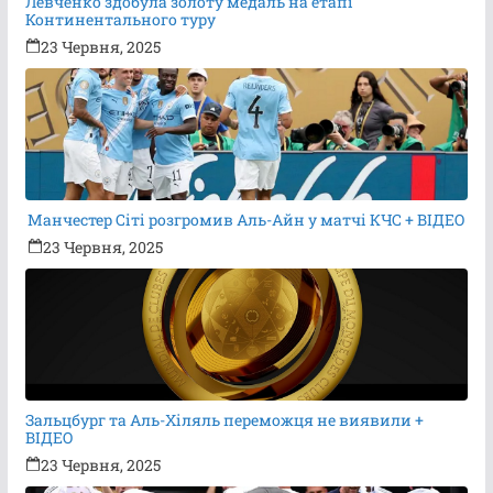
Левченко здобула золоту медаль на етапі
Континентального туру
23 Червня, 2025
Манчестер Сіті розгромив Аль-Айн у матчі КЧС + ВІДЕО
23 Червня, 2025
Зальцбург та Аль-Хіляль переможця не виявили +
ВІДЕО
23 Червня, 2025