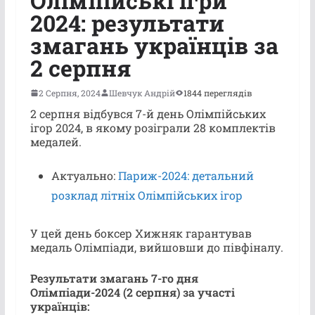
Олімпійські ігри
2024: результати
змагань українців за
2 серпня
2 Серпня, 2024
Шевчук Андрій
1844 переглядів
2 серпня відбувся 7-й день Олімпійських
ігор 2024, в якому розіграли 28 комплектів
медалей.
Актуально:
Париж-2024: детальний
розклад літніх Олімпійських ігор
У цей день боксер Хижняк гарантував
медаль Олімпіади, вийшовши до півфіналу.
Результати змагань 7-го дня
Олімпіади-2024 (2 серпня) за участі
українців: