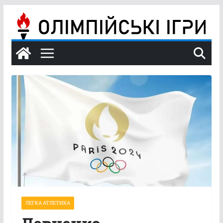
Перейти
до
вмісту
ЛЕГКА АТЛЕТИКА