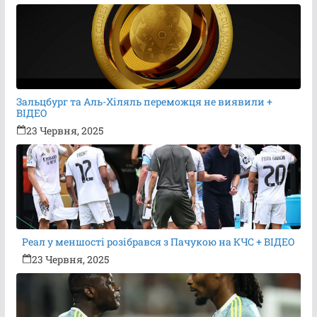
Зальцбург та Аль-Хіляль переможця не виявили +
ВІДЕО
23 Червня, 2025
Реал у меншості розібрався з Пачукою на КЧС + ВІДЕО
23 Червня, 2025