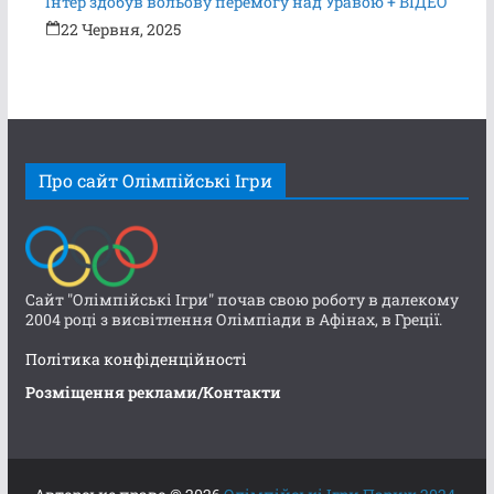
Інтер здобув вольову перемогу над Уравою + ВІДЕО
22 Червня, 2025
Про сайт Олімпійські Ігри
Сайт "Олімпійські Ігри" почав свою роботу в далекому
2004 році з висвітлення Олімпіади в Афінах, в Греції.
Політика конфіденційності
Розміщення реклами/Контакти