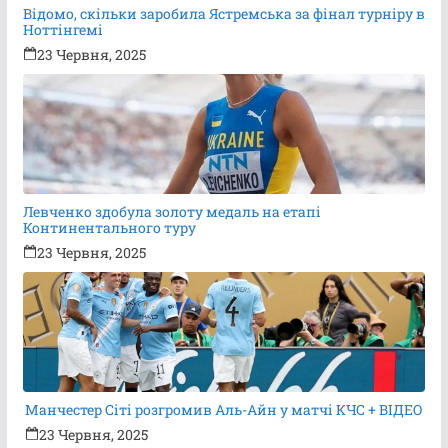
Відомо, скільки заробила Ястремська за фінал турніру в
Ноттінгемі
23 Червня, 2025
Левченко здобула золоту медаль на етапі
Континентального туру
23 Червня, 2025
Манчестер Сіті розгромив Аль-Айн у матчі КЧС + ВІДЕО
23 Червня, 2025