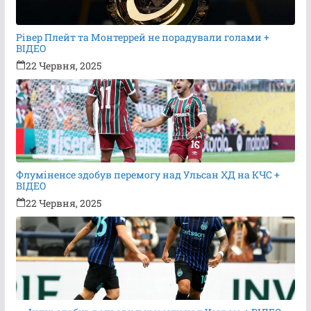
Рівер Плейт та Монтеррей не порадували голами +
ВІДЕО
22 Червня, 2025
Флуміненсе здобув перемогу над Ульсан ХД на КЧС +
ВІДЕО
22 Червня, 2025