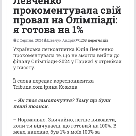
Левченко
прокоментувала свій
провал на Олімпіаді:
я готова на 1%
2 Серпня, 2024
Шевчук Андрій
1258 переглядів
Українська легкоатлетка Юлія Левченко
прокоментувала те, що не змогла вийти до
фіналу Олімпіади-2024 у Парижі у стрибках
у висоту.
Її слова передає кореспондентка
Tribuna.com Ірина Козюпа.
– Як твоє самопочуття? Тому що були
певні нюанси.
– Нормально. Звичайно, легше виходити,
коли ти відчуваєш, що готовий на 100%. В
мене, напевно, був 1% з моїх 100% за