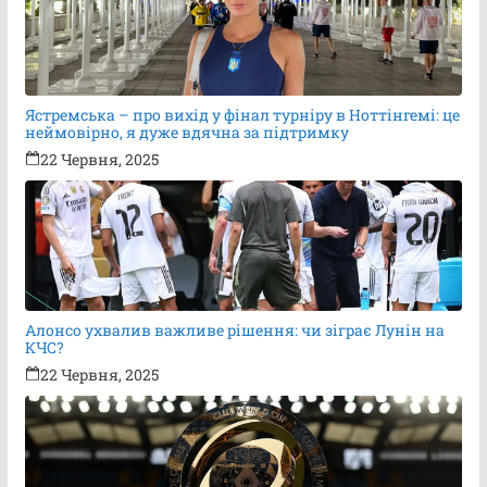
Ястремська – про вихід у фінал турніру в Ноттінгемі: це
неймовірно, я дуже вдячна за підтримку
22 Червня, 2025
Алонсо ухвалив важливе рішення: чи зіграє Лунін на
КЧС?
22 Червня, 2025