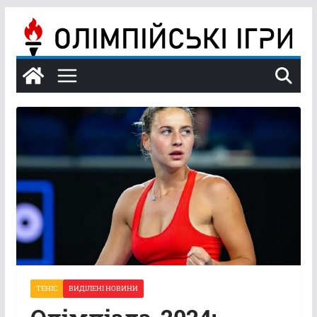
Перейти
до
вмісту
ТЕНІС
ВИДІЛЕНІ НОВИНИ