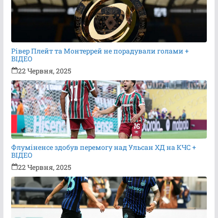
Рівер Плейт та Монтеррей не порадували голами +
ВІДЕО
22 Червня, 2025
Флуміненсе здобув перемогу над Ульсан ХД на КЧС +
ВІДЕО
22 Червня, 2025