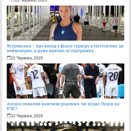
Ястремська – про вихід у фінал турніру в Ноттінгемі: це
неймовірно, я дуже вдячна за підтримку
22 Червня, 2025
Алонсо ухвалив важливе рішення: чи зіграє Лунін на
КЧС?
22 Червня, 2025