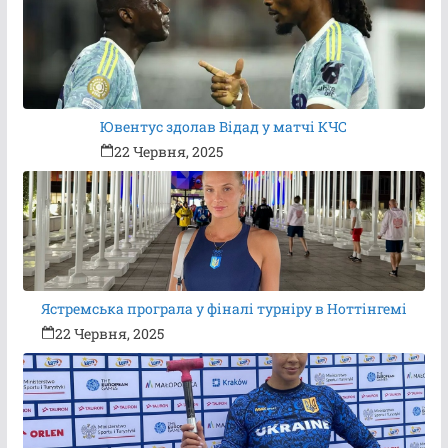
Ювентус здолав Відад у матчі КЧС
22 Червня, 2025
Ястремська програла у фіналі турніру в Ноттінгемі
22 Червня, 2025