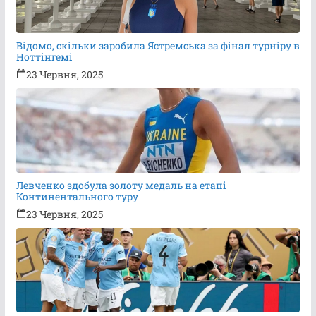
Відомо, скільки заробила Ястремська за фінал турніру в
Ноттінгемі
23 Червня, 2025
Левченко здобула золоту медаль на етапі
Континентального туру
23 Червня, 2025