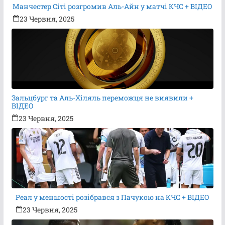
Манчестер Сіті розгромив Аль-Айн у матчі КЧС + ВІДЕО
23 Червня, 2025
Зальцбург та Аль-Хіляль переможця не виявили +
ВІДЕО
23 Червня, 2025
Реал у меншості розібрався з Пачукою на КЧС + ВІДЕО
23 Червня, 2025