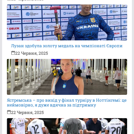
Лузан здобула золоту медаль на чемпіонаті Європи
22 Червня, 2025
Ястремська – про вихід у фінал турніру в Ноттінгемі: це
неймовірно, я дуже вдячна за підтримку
22 Червня, 2025