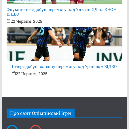
Флуміненсе здобув перемогу над Ульсан ХД на КЧС +
ВІДЕО
22 Червня, 2025
Інтер здобув вольову перемогу над Уравою + ВІДЕО
22 Червня, 2025
Про сайт Олімпійські Ігри