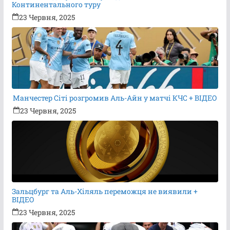
Континентального туру
23 Червня, 2025
Манчестер Сіті розгромив Аль-Айн у матчі КЧС + ВІДЕО
23 Червня, 2025
Зальцбург та Аль-Хіляль переможця не виявили +
ВІДЕО
23 Червня, 2025