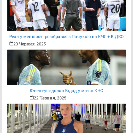
Реал у меншості розібрався з Пачукою на КЧС + ВІДЕО
23 Червня, 2025
Ювентус здолав Відад у матчі КЧС
22 Червня, 2025