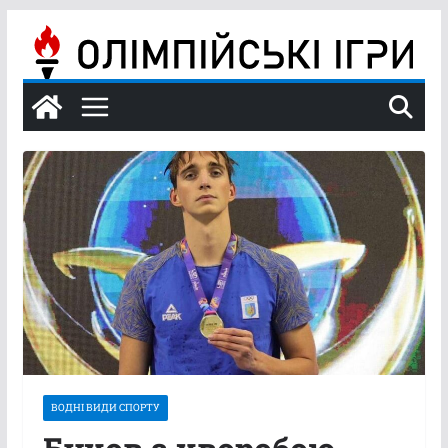
Перейти
до
вмісту
ВОДНІ ВИДИ СПОРТУ