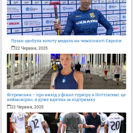
Лузан здобула золоту медаль на чемпіонаті Європи
22 Червня, 2025
Ястремська – про вихід у фінал турніру в Ноттінгемі: це
неймовірно, я дуже вдячна за підтримку
22 Червня, 2025