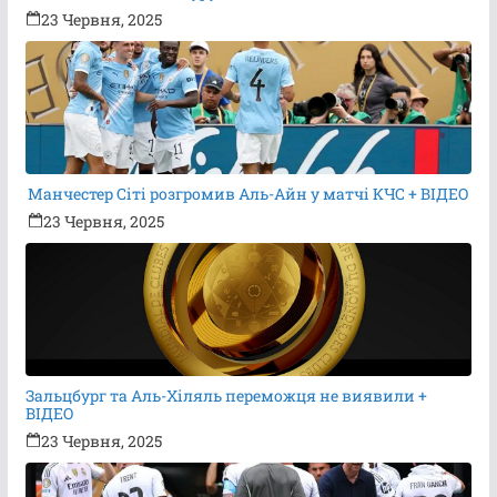
23 Червня, 2025
Манчестер Сіті розгромив Аль-Айн у матчі КЧС + ВІДЕО
23 Червня, 2025
Зальцбург та Аль-Хіляль переможця не виявили +
ВІДЕО
23 Червня, 2025