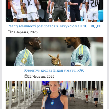
Реал у меншості розібрався з Пачукою на КЧС + ВІДЕО
23 Червня, 2025
Ювентус здолав Відад у матчі КЧС
22 Червня, 2025