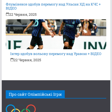
Флуміненсе здобув перемогу над Ульсан ХД на КЧС +
ВІДЕО
22 Червня, 2025
Інтер здобув вольову перемогу над Уравою + ВІДЕО
22 Червня, 2025
Про сайт Олімпійські Ігри