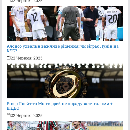
22 Червня, 2025
Алонсо ухвалив важливе рішення: чи зіграє Лунін на
КЧС?
22 Червня, 2025
Рівер Плейт та Монтеррей не порадували голами +
ВІДЕО
22 Червня, 2025