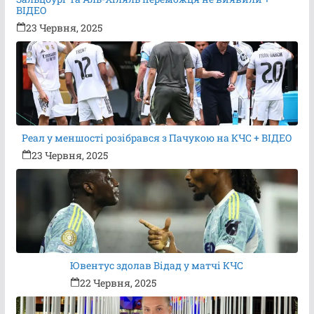
ВІДЕО
23 Червня, 2025
Реал у меншості розібрався з Пачукою на КЧС + ВІДЕО
23 Червня, 2025
Ювентус здолав Відад у матчі КЧС
22 Червня, 2025