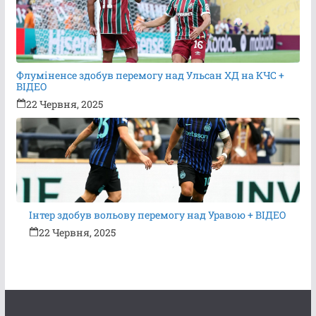
Флуміненсе здобув перемогу над Ульсан ХД на КЧС +
ВІДЕО
22 Червня, 2025
Інтер здобув вольову перемогу над Уравою + ВІДЕО
22 Червня, 2025