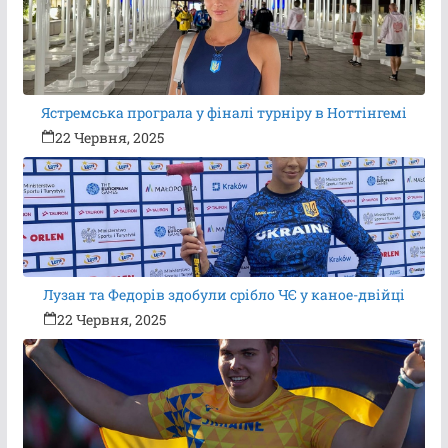
Ястремська програла у фіналі турніру в Ноттінгемі
22 Червня, 2025
Лузан та Федорів здобули срібло ЧЄ у каное-двійці
22 Червня, 2025