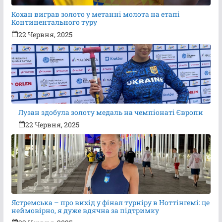
Кохан виграв золото у метанні молота на етапі
Континентального туру
22 Червня, 2025
Лузан здобула золоту медаль на чемпіонаті Європи
22 Червня, 2025
Ястремська – про вихід у фінал турніру в Ноттінгемі: це
неймовірно, я дуже вдячна за підтримку