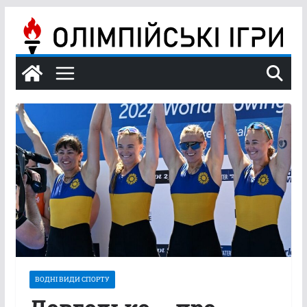
Перейти
до
вмісту
ВОДНІ ВИДИ СПОРТУ