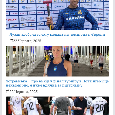
Лузан здобула золоту медаль на чемпіонаті Європи
22 Червня, 2025
Ястремська – про вихід у фінал турніру в Ноттінгемі: це
неймовірно, я дуже вдячна за підтримку
22 Червня, 2025