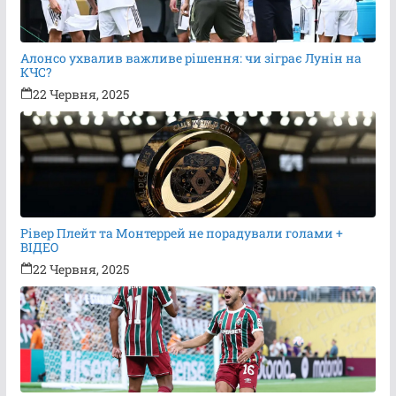
Алонсо ухвалив важливе рішення: чи зіграє Лунін на
КЧС?
22 Червня, 2025
Рівер Плейт та Монтеррей не порадували голами +
ВІДЕО
22 Червня, 2025