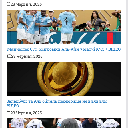
23 Червня, 2025
Манчестер Сіті розгромив Аль-Айн у матчі КЧС + ВІДЕО
23 Червня, 2025
Зальцбург та Аль-Хіляль переможця не виявили +
ВІДЕО
23 Червня, 2025