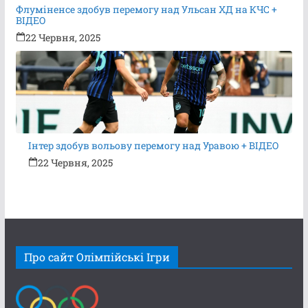
Флуміненсе здобув перемогу над Ульсан ХД на КЧС +
ВІДЕО
22 Червня, 2025
Інтер здобув вольову перемогу над Уравою + ВІДЕО
22 Червня, 2025
Про сайт Олімпійські Ігри