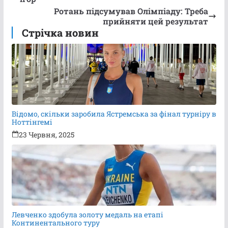
Ротань підсумував Олімпіаду: Треба
прийняти цей результат
Стрічка новин
Відомо, скільки заробила Ястремська за фінал турніру в
Ноттінгемі
23 Червня, 2025
Левченко здобула золоту медаль на етапі
Континентального туру