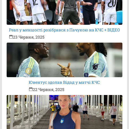
Реал у меншості розібрався з Пачукою на КЧС + ВІДЕО
23 Червня, 2025
Ювентус здолав Відад у матчі КЧС
22 Червня, 2025