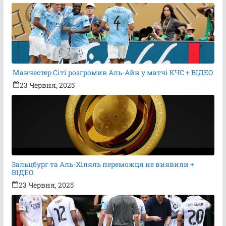
Манчестер Сіті розгромив Аль-Айн у матчі КЧС + ВІДЕО
23 Червня, 2025
Зальцбург та Аль-Хіляль переможця не виявили +
ВІДЕО
23 Червня, 2025