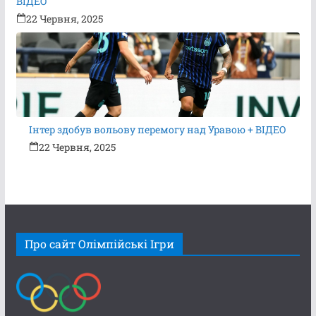
ВІДЕО
22 Червня, 2025
Інтер здобув вольову перемогу над Уравою + ВІДЕО
22 Червня, 2025
Про сайт Олімпійські Ігри