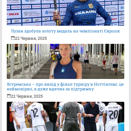
Лузан здобула золоту медаль на чемпіонаті Європи
22 Червня, 2025
Ястремська – про вихід у фінал турніру в Ноттінгемі: це
неймовірно, я дуже вдячна за підтримку
22 Червня, 2025