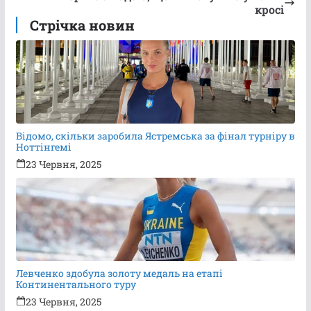
кросі
Стрічка новин
Відомо, скільки заробила Ястремська за фінал турніру в
Ноттінгемі
23 Червня, 2025
Левченко здобула золоту медаль на етапі
Континентального туру
23 Червня, 2025