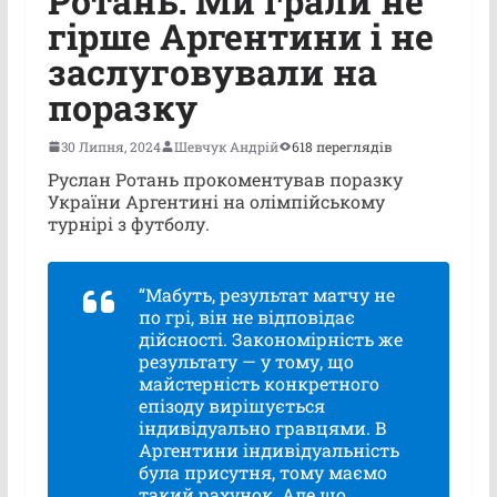
Ротань: Ми грали не
гірше Аргентини і не
заслуговували на
поразку
30 Липня, 2024
Шевчук Андрій
618 переглядів
Руслан Ротань прокоментував поразку
України Аргентині на олімпійському
турнірі з футболу.
“Мабуть, результат матчу не
по грі, він не відповідає
дійсності. Закономірність же
результату — у тому, що
майстерність конкретного
епізоду вирішується
індивідуально гравцями. В
Аргентини індивідуальність
була присутня, тому маємо
такий рахунок. Але що