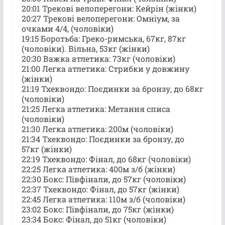
20:01 Трекові велоперегони: Кейрін (жінки)
20:27 Трекові велоперегони: Омніум, за
очками 4/4, (чоловіки)
19:15 Боротьба: Греко-римська, 67кг, 87кг
(чоловіки). Вільна, 53кг (жінки)
20:30 Важка атлетика: 73кг (чоловіки)
21:00 Легка атлетика: Стрибки у довжину
(жінки)
21:19 Тхеквондо: Поєдинки за бронзу, до 68кг
(чоловіки)
21:25 Легка атлетика: Метання списа
(чоловіки)
21:30 Легка атлетика: 200м (чоловіки)
21:34 Тхеквондо: Поєдинки за бронзу, до
57кг (жінки)
22:19 Тхеквондо: Фінал, до 68кг (чоловіки)
22:25 Легка атлетика: 400м з/б (жінки)
22:30 Бокс: Півфінали, до 57кг (чоловіки)
22:37 Тхеквондо: Фінал, до 57кг (жінки)
22:45 Легка атлетика: 110м з/б (чоловіки)
23:02 Бокс: Півфінали, до 75кг (жінки)
23:34 Бокс: Фінал, до 51кг (чоловіки)