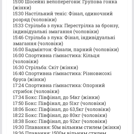
15:00 Шосейні велоперегони: Групова гонка
(жінки)
15:30 Настільний теніс: Фінал, одиночний
розряд (чоловіки)
15:33 Стрільба з лука: Перестрілка за бронзу,
індивідуальні змагання (чоловіки)
15:46 Стрільба з лука: Фінал, індивідуальні
змагання (чоловіки)
16:00 Бадмінтон: Фінали, парний (чоловіки)
16:00 Спортивна гімнастика: Кільця
(чоловіки)
16:30 Стрільба: Скіт (жінки)
16:40 Спортивна гімнастика: Різновисокі
бруса (жінки)
17:24 Спортивна гімнастика: Опорний
стрибок (чоловіки)
17:34 Бокс: Півфінал, до 54кг (жінки)
17:50 Бокс: Півфінал, до 51кг (чоловіки)
18:06 Бокс: Півфінал, до 63,5кг (чоловіки)
18:22 Бокс: Півфінал, до 80кг (чоловіки)
18:38 Бокс: Півфінал, до 92кг (чоловіки)
19:30 Плавання: 50м вільним стилем (жінки)
19:36 Плавання: 1500м вільним стилем