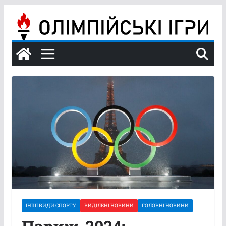
Перейти
до
вмісту
ІНШІ ВИДИ СПОРТУ
ВИДІЛЕНІ НОВИНИ
ГОЛОВНІ НОВИНИ