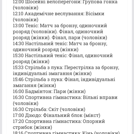
12:00 Шосейні велоперегони: Групова гонка
(чоловіки)
12:10 Академічне веслування: Вісімки
(чоловіки)
13:00 Теніс: Матч за бронзу, одиночний
розряд (чоловіки). Фінал, одиночний
розряд (жінки). Фінал, пари (чоловіки)
14:30 Настільний теніс: Матч за бронзу,
одиночний розряд (жінки)
15:30 Настільний теніс: Фінал, одиночний
розряд (жінки)
15:33 Стрільба з лука: Перестрілка за бронзу,
індивідуальні змагання (жінки)
15:46 Стрільба з лука: Фінал, індивідуальні
змагання (жінки)
16:00 Бадмінтон: Пари (жінки)
16:30 Спортивна гімнастика: Вільні вправи
(чоловіки)
16:30 Стрільба: Скіт (чоловіки)
17:00 Дзюдо: Фінальний блок (мікст)
17:20 Спортивна гімнастика: Опорний
стрибок (жінки)
18:16 Спортивна гімнастика: Кінь (чоловіки)