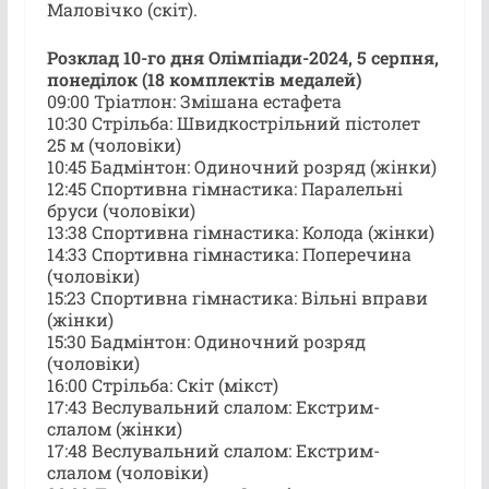
Маловічко (скіт).
Розклад 10-го дня Олімпіади-2024, 5 серпня,
понеділок (18 комплектів медалей)
09:00 Тріатлон: Змішана естафета
10:30 Стрільба: Швидкострільний пістолет
25 м (чоловіки)
10:45 Бадмінтон: Одиночний розряд (жінки)
12:45 Спортивна гімнастика: Паралельні
бруси (чоловіки)
13:38 Спортивна гімнастика: Колода (жінки)
14:33 Спортивна гімнастика: Поперечина
(чоловіки)
15:23 Спортивна гімнастика: Вільні вправи
(жінки)
15:30 Бадмінтон: Одиночний розряд
(чоловіки)
16:00 Стрільба: Скіт (мікст)
17:43 Веслувальний слалом: Екстрим-
слалом (жінки)
17:48 Веслувальний слалом: Екстрим-
слалом (чоловіки)