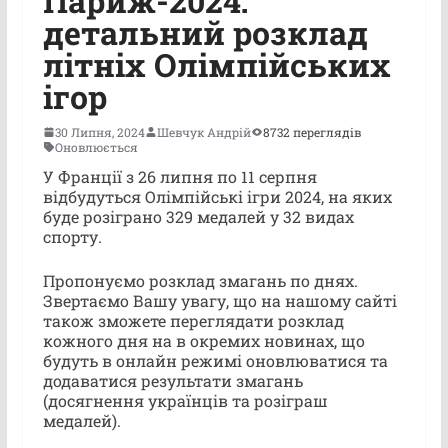
Париж-2024:
детальний розклад
літніх Олімпійських
ігор
30 Липня, 2024
Шевчук Андрій
8732 переглядів
Оновлюється
У Франції з 26 липня по 11 серпня
відбудуться Олімпійські ігри 2024, на яких
буде розіграно 329 медалей у 32 видах
спорту.
Пропонуємо розклад змагань по днях.
Звертаємо Вашу увагу, що на нашому сайті
також зможете переглядати розклад
кожного дня на в окремих новинах, що
будуть в онлайн режимі оновлюватися та
додаватися результати змагань
(досягнення українців та розіграш
медалей).