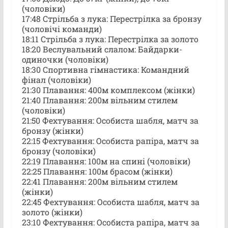
(чоловіки)
17:48 Стрільба з лука: Перестрілка за бронзу
(чоловічі команди)
18:11 Стрільба з лука: Перестрілка за золото
18:20 Веслувальний слалом: Байдарки-
одиночки (чоловіки)
18:30 Спортивна гімнастика: Командний
фінал (чоловіки)
21:30 Плавання: 400м комплексом (жінки)
21:40 Плавання: 200м вільним стилем
(чоловіки)
21:50 Фехтування: Особиста шабля, матч за
бронзу (жінки)
22:15 Фехтування: Особиста рапіра, матч за
бронзу (чоловіки)
22:19 Плавання: 100м на спині (чоловіки)
22:25 Плавання: 100м брасом (жінки)
22:41 Плавання: 200м вільним стилем
(жінки)
22:45 Фехтування: Особиста шабля, матч за
золото (жінки)
23:10 Фехтування: Особиста рапіра, матч за