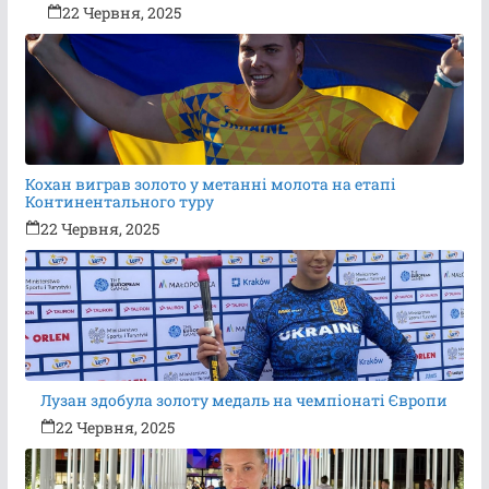
22 Червня, 2025
Кохан виграв золото у метанні молота на етапі
Континентального туру
22 Червня, 2025
Лузан здобула золоту медаль на чемпіонаті Європи
22 Червня, 2025