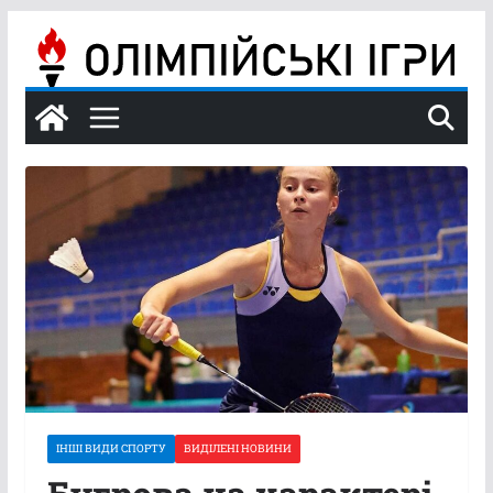
Перейти
до
вмісту
ІНШІ ВИДИ СПОРТУ
ВИДІЛЕНІ НОВИНИ