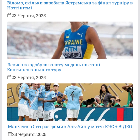
Відомо, скільки заробила Ястремська за фінал турніру в
Ноттінгемі
23 Червня, 2025
Левченко здобула золоту медаль на етапі
Континентального туру
23 Червня, 2025
Манчестер Сіті розгромив Аль-Айн у матчі КЧС + ВІДЕО
23 Червня, 2025