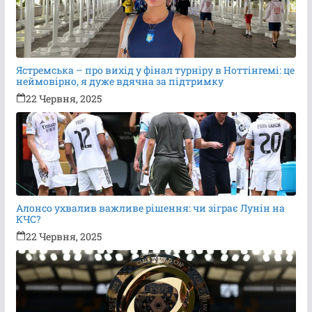
Ястремська – про вихід у фінал турніру в Ноттінгемі: це
неймовірно, я дуже вдячна за підтримку
22 Червня, 2025
Алонсо ухвалив важливе рішення: чи зіграє Лунін на
КЧС?
22 Червня, 2025