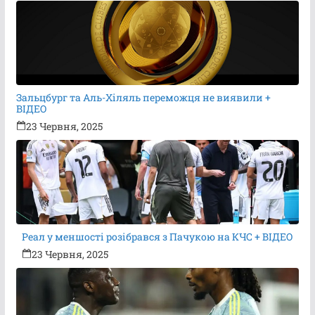
Зальцбург та Аль-Хіляль переможця не виявили +
ВІДЕО
23 Червня, 2025
Реал у меншості розібрався з Пачукою на КЧС + ВІДЕО
23 Червня, 2025