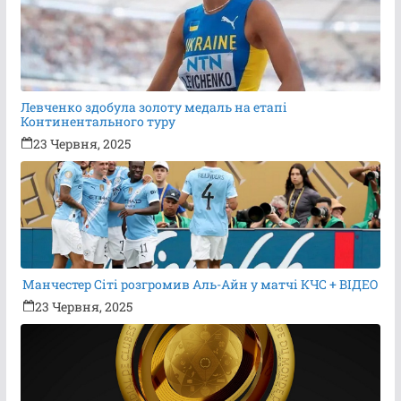
Левченко здобула золоту медаль на етапі
Континентального туру
23 Червня, 2025
Манчестер Сіті розгромив Аль-Айн у матчі КЧС + ВІДЕО
23 Червня, 2025