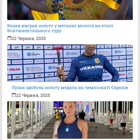
Кохан виграв золото у метанні молота на етапі
Континентального туру
22 Червня, 2025
Лузан здобула золоту медаль на чемпіонаті Європи
22 Червня, 2025