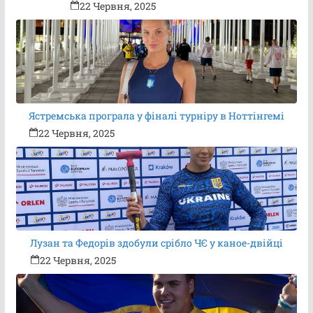
22 Червня, 2025
Ястремська програла у фіналі турніру в Ноттінгемі
22 Червня, 2025
Лузан та Федорів здобули срібло ЧЄ у каное-двійці
22 Червня, 2025