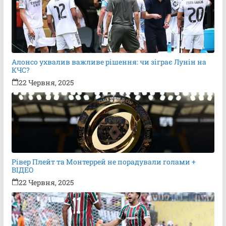
Алонсо ухвалив важливе рішення: чи зіграє Лунін на
КЧС?
22 Червня, 2025
Рівер Плейт та Монтеррей не порадували голами +
ВІДЕО
22 Червня, 2025