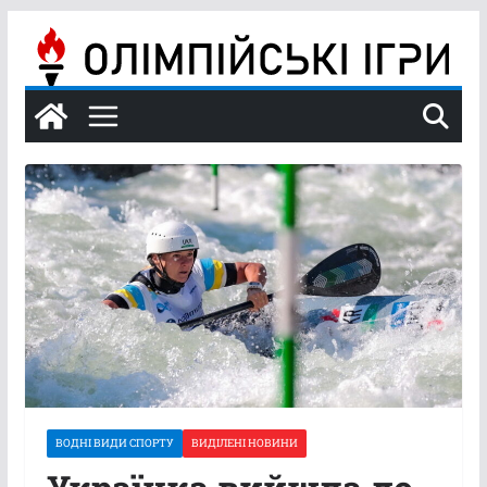
Перейти
до
вмісту
ВОДНІ ВИДИ СПОРТУ
ВИДІЛЕНІ НОВИНИ