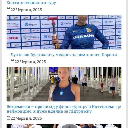
Континентального туру
22 Червня, 2025
Лузан здобула золоту медаль на чемпіонаті Європи
22 Червня, 2025
Ястремська – про вихід у фінал турніру в Ноттінгемі: це
неймовірно, я дуже вдячна за підтримку
22 Червня, 2025