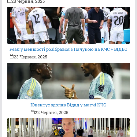
23 Червня, 2025
Реал у меншості розібрався з Пачукою на КЧС + ВІДЕО
23 Червня, 2025
Ювентус здолав Відад у матчі КЧС
22 Червня, 2025