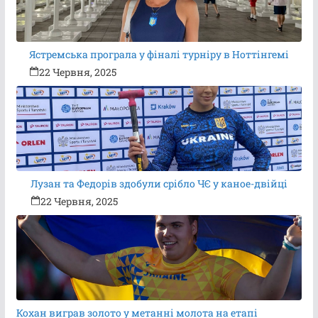
Ястремська програла у фіналі турніру в Ноттінгемі
22 Червня, 2025
Лузан та Федорів здобули срібло ЧЄ у каное-двійці
22 Червня, 2025
Кохан виграв золото у метанні молота на етапі