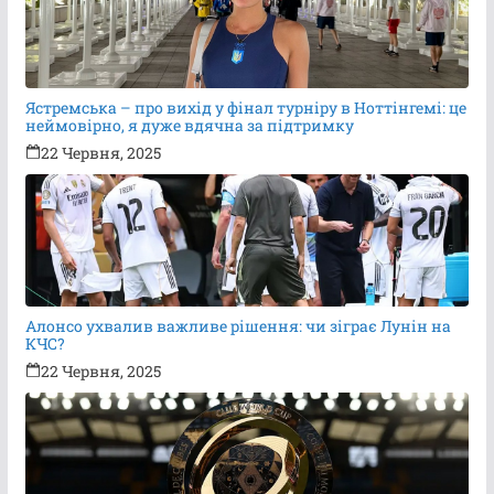
Ястремська – про вихід у фінал турніру в Ноттінгемі: це
неймовірно, я дуже вдячна за підтримку
22 Червня, 2025
Алонсо ухвалив важливе рішення: чи зіграє Лунін на
КЧС?
22 Червня, 2025