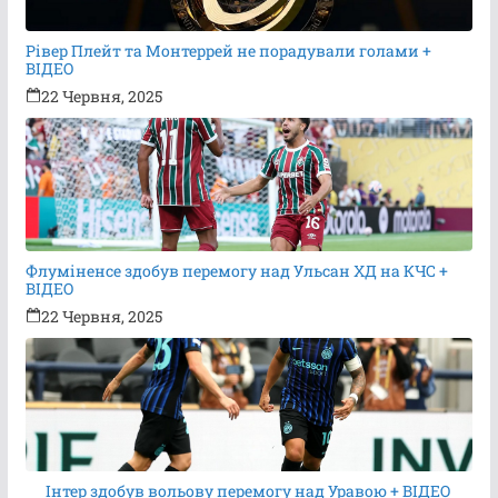
Рівер Плейт та Монтеррей не порадували голами +
ВІДЕО
22 Червня, 2025
Флуміненсе здобув перемогу над Ульсан ХД на КЧС +
ВІДЕО
22 Червня, 2025
Інтер здобув вольову перемогу над Уравою + ВІДЕО