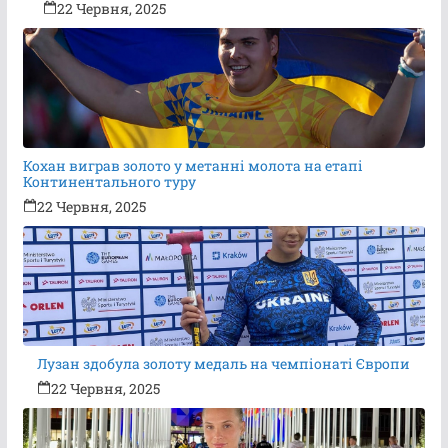
22 Червня, 2025
Кохан виграв золото у метанні молота на етапі
Континентального туру
22 Червня, 2025
Лузан здобула золоту медаль на чемпіонаті Європи
22 Червня, 2025