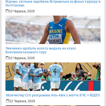
Відомо, скільки заробила Ястремська за фінал турніру в
Ноттінгемі
23 Червня, 2025
Левченко здобула золоту медаль на етапі
Континентального туру
23 Червня, 2025
Манчестер Сіті розгромив Аль-Айн у матчі КЧС + ВІДЕО
23 Червня, 2025