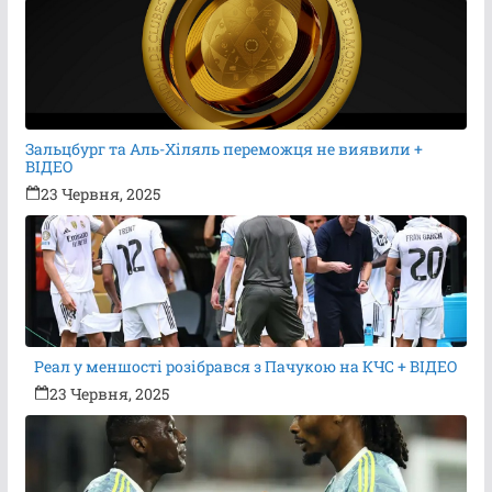
Зальцбург та Аль-Хіляль переможця не виявили +
ВІДЕО
23 Червня, 2025
Реал у меншості розібрався з Пачукою на КЧС + ВІДЕО
23 Червня, 2025