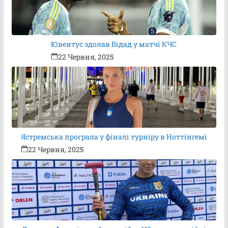
Ювентус здолав Відад у матчі КЧС
22 Червня, 2025
Ястремська програла у фіналі турніру в Ноттінгемі
22 Червня, 2025