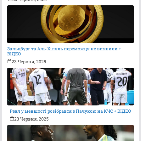
Зальцбург та Аль-Хіляль переможця не виявили +
ВІДЕО
23 Червня, 2025
Реал у меншості розібрався з Пачукою на КЧС + ВІДЕО
23 Червня, 2025