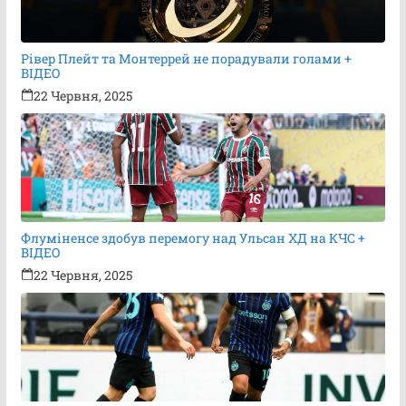
Рівер Плейт та Монтеррей не порадували голами +
ВІДЕО
22 Червня, 2025
Флуміненсе здобув перемогу над Ульсан ХД на КЧС +
ВІДЕО
22 Червня, 2025