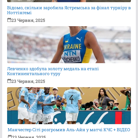
Відомо, скільки заробила Ястремська за фінал турніру в
Ноттінгемі
23 Червня, 2025
Левченко здобула золоту медаль на етапі
Континентального туру
23 Червня, 2025
Манчестер Сіті розгромив Аль-Айн у матчі КЧС + ВІДЕО
23 Червня, 2025