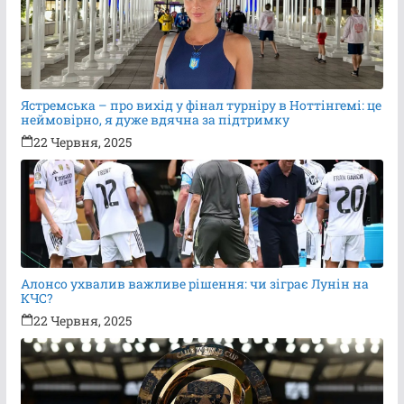
Ястремська – про вихід у фінал турніру в Ноттінгемі: це
неймовірно, я дуже вдячна за підтримку
22 Червня, 2025
Алонсо ухвалив важливе рішення: чи зіграє Лунін на
КЧС?
22 Червня, 2025