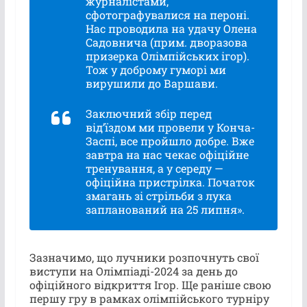
журналістами,
сфотографувалися на пероні.
Нас проводила на удачу Олена
Садовнича (прим. дворазова
призерка Олімпійських ігор).
Тож у доброму гуморі ми
вирушили до Варшави.
Заключний збір перед
від’їздом ми провели у Конча-
Заспі, все пройшло добре. Вже
завтра на нас чекає офіційне
тренування, а у середу —
офіційна пристрілка. Початок
змагань зі стрільби з лука
запланований на 25 липня».
Зазначимо, що лучники розпочнуть свої
виступи на Олімпіаді-2024 за день до
офіційного відкриття Ігор. Ще раніше свою
першу гру в рамках олімпійського турніру