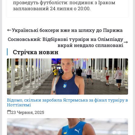
проведуть футболісти: поєдинок з Іраком
запланований 24 липня о 20:00.
Українські боксери вже на шляху до Парижа
Сосновський: Відбіркові турніри на Олімпіаду
вкрай невдало сплановані
Стрічка новин
Відомо, скільки заробила Ястремська за фінал турніру в
Ноттінгемі
23 Червня, 2025