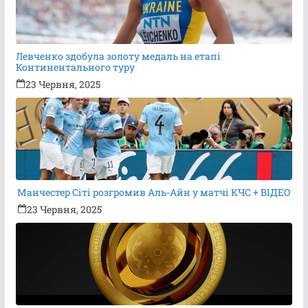
Левченко здобула золоту медаль на етапі
Континентального туру
23 Червня, 2025
Манчестер Сіті розгромив Аль-Айн у матчі КЧС + ВІДЕО
23 Червня, 2025