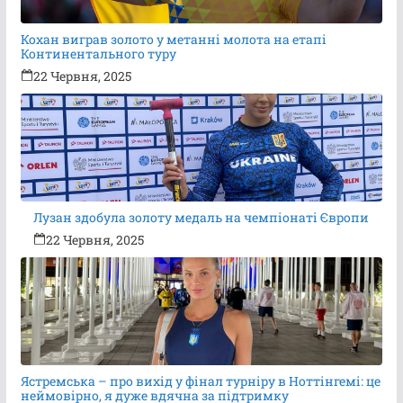
Кохан виграв золото у метанні молота на етапі
Континентального туру
22 Червня, 2025
Лузан здобула золоту медаль на чемпіонаті Європи
22 Червня, 2025
Ястремська – про вихід у фінал турніру в Ноттінгемі: це
неймовірно, я дуже вдячна за підтримку