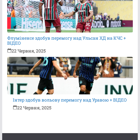
Флуміненсе здобув перемогу над Ульсан ХД на КЧС +
ВІДЕО
22 Червня, 2025
Інтер здобув вольову перемогу над Уравою + ВІДЕО
22 Червня, 2025