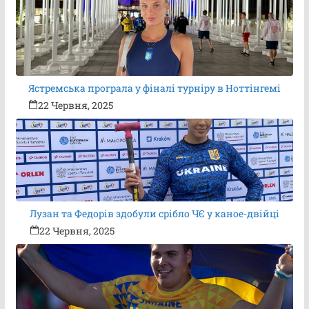
Ястремська програла у фіналі турніру в Ноттінгемі
22 Червня, 2025
Лузан та Федорів здобули срібло ЧЄ у каное-двійці
22 Червня, 2025