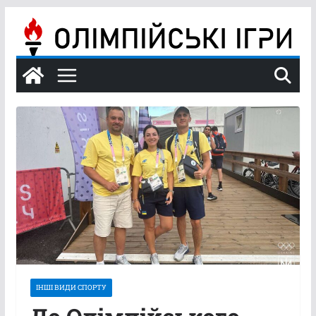
Перейти
до
вмісту
ІНШІ ВИДИ СПОРТУ