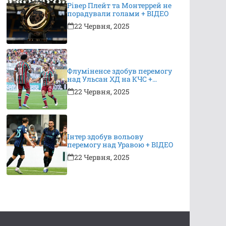
Рівер Плейт та Монтеррей не
порадували голами + ВІДЕО
22 Червня, 2025
Флуміненсе здобув перемогу
над Ульсан ХД на КЧС +
ВІДЕО
22 Червня, 2025
Інтер здобув вольову
перемогу над Уравою + ВІДЕО
22 Червня, 2025