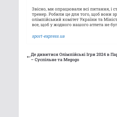
Звісно, ми опрацювали всі питання, і с
тренер. Робили це для того, щоб вони 
олімпійський комітет України та Мініс
все, щоб у жодного нашого атлета не бу
sport-express.ua
Де дивитися Олімпійські Ігри 2024 в П
– Суспільне та Megogo