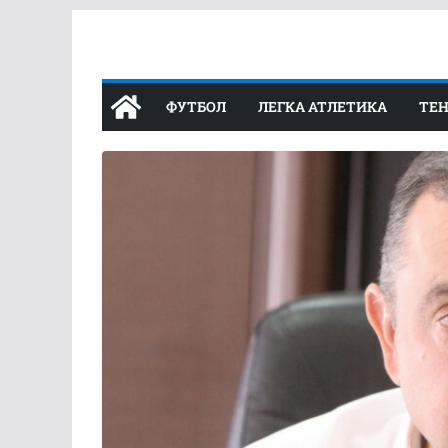
Перейти
до
вмісту
ФУТБОЛ
ЛЕГКА АТЛЕТИКА
ТЕН