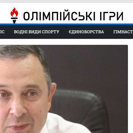
ІС
ВОДНІ ВИДИ СПОРТУ
ЄДИНОБОРСТВА
ГІМНАС