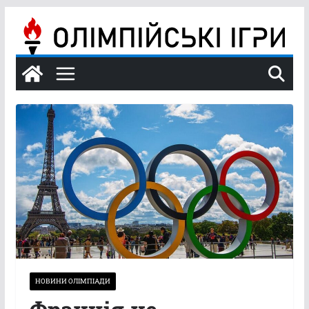
Перейти
до
вмісту
НОВИНИ ОЛІМПІАДИ