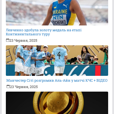
Левченко здобула золоту медаль на етапі
Континентального туру
23 Червня, 2025
Манчестер Сіті розгромив Аль-Айн у матчі КЧС + ВІДЕО
23 Червня, 2025