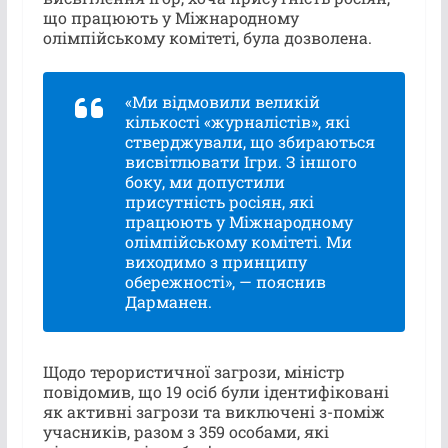
що працюють у Міжнародному
олімпійському комітеті, була дозволена.
«Ми відмовили великій
кількості «журналістів», які
стверджували, що збираються
висвітлювати Ігри. З іншого
боку, ми допустили
присутність росіян, які
працюють у Міжнародному
олімпійському комітеті. Ми
виходимо з принципу
обережності», — пояснив
Дарманен.
Щодо терористичної загрози, міністр
повідомив, що 19 осіб були ідентифіковані
як активні загрози та виключені з-поміж
учасників, разом з 359 особами, які