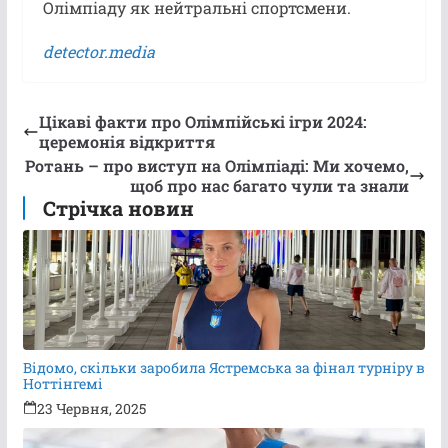
Олімпіаду як нейтральні спортсмени.
detector.media
Цікаві факти про Олімпійські ігри 2024:
церемонія відкриття
Ротань – про виступ на Олімпіаді: Ми хочемо,
щоб про нас багато чули та знали
Стрічка новин
Відомо, скільки заробила Ястремська за фінал турніру в
Ноттінгемі
23 Червня, 2025