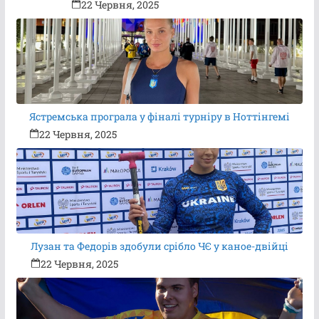
22 Червня, 2025
Ястремська програла у фіналі турніру в Ноттінгемі
22 Червня, 2025
Лузан та Федорів здобули срібло ЧЄ у каное-двійці
22 Червня, 2025