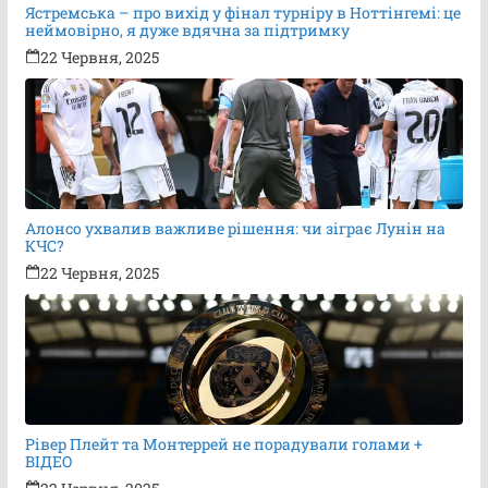
Ястремська – про вихід у фінал турніру в Ноттінгемі: це
неймовірно, я дуже вдячна за підтримку
22 Червня, 2025
Алонсо ухвалив важливе рішення: чи зіграє Лунін на
КЧС?
22 Червня, 2025
Рівер Плейт та Монтеррей не порадували голами +
ВІДЕО