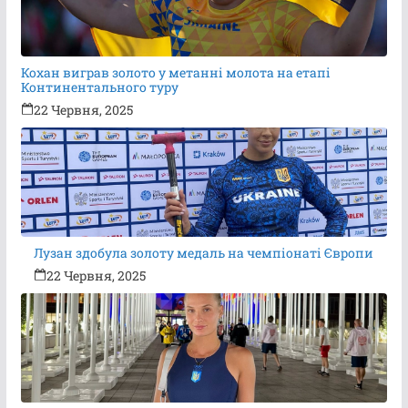
Кохан виграв золото у метанні молота на етапі
Континентального туру
22 Червня, 2025
Лузан здобула золоту медаль на чемпіонаті Європи
22 Червня, 2025