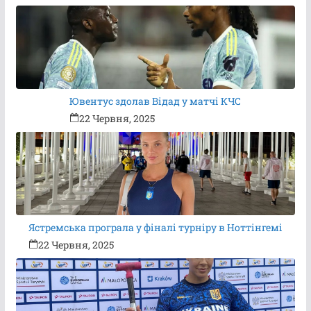
Ювентус здолав Відад у матчі КЧС
22 Червня, 2025
Ястремська програла у фіналі турніру в Ноттінгемі
22 Червня, 2025