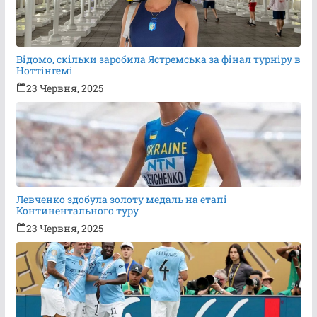
Відомо, скільки заробила Ястремська за фінал турніру в
Ноттінгемі
23 Червня, 2025
Левченко здобула золоту медаль на етапі
Континентального туру
23 Червня, 2025