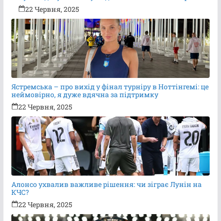
22 Червня, 2025
Ястремська – про вихід у фінал турніру в Ноттінгемі: це
неймовірно, я дуже вдячна за підтримку
22 Червня, 2025
Алонсо ухвалив важливе рішення: чи зіграє Лунін на
КЧС?
22 Червня, 2025