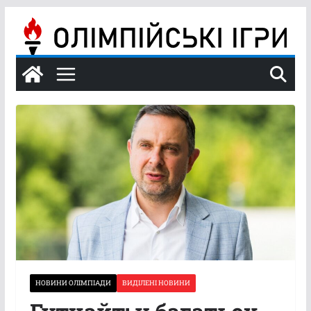
Перейти
до
вмісту
НОВИНИ ОЛІМПІАДИ
ВИДІЛЕНІ НОВИНИ