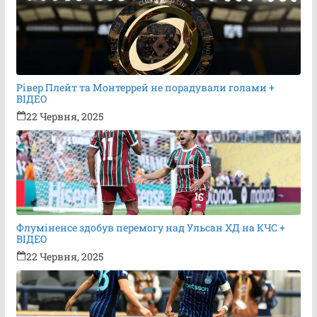
Рівер Плейт та Монтеррей не порадували голами +
ВІДЕО
22 Червня, 2025
Флуміненсе здобув перемогу над Ульсан ХД на КЧС +
ВІДЕО
22 Червня, 2025