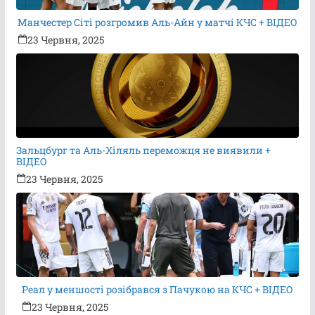
Манчестер Сіті розгромив Аль-Айн у матчі КЧС + ВІДЕО
23 Червня, 2025
Зальцбург та Аль-Хіляль переможця не виявили +
ВІДЕО
23 Червня, 2025
Реал у меншості розібрався з Пачукою на КЧС + ВІДЕО
23 Червня, 2025