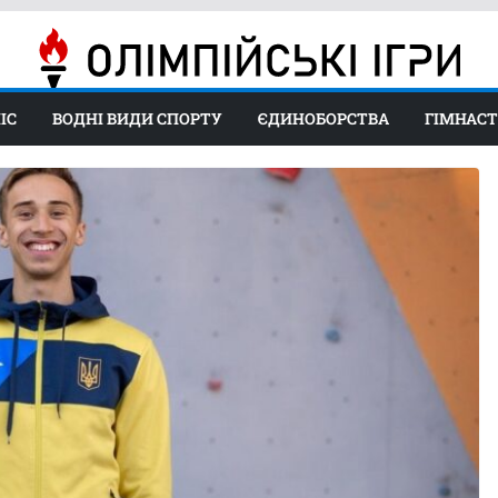
ІС
ВОДНІ ВИДИ СПОРТУ
ЄДИНОБОРСТВА
ГІМНАС