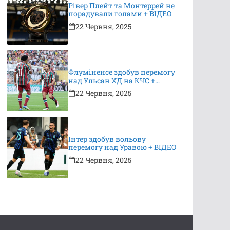
Рівер Плейт та Монтеррей не
порадували голами + ВІДЕО
22 Червня, 2025
Флуміненсе здобув перемогу
над Ульсан ХД на КЧС +
ВІДЕО
22 Червня, 2025
Інтер здобув вольову
перемогу над Уравою + ВІДЕО
22 Червня, 2025