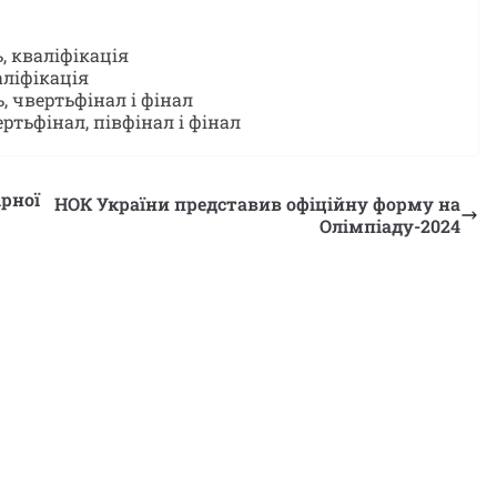
, кваліфікація
аліфікація
, чвертьфінал і фінал
ртьфінал, півфінал і фінал
ірної
НОК України представив офіційну форму на
Олімпіаду-2024