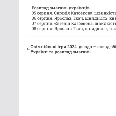
Розклад змагань українців
05 серпня. Євгенія Казбекова, швидкість
06 серпня. Ярослав Ткач, швидкість, кв
07 серпня. Євгенія Казбекова, швидкість
08 серпня. Ярослав Ткач, швидкість, чве
Олімпійські ігри 2024: дзюдо — склад зб
України та розклад змагань