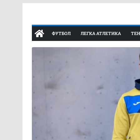
Перейти
до
вмісту
ФУТБОЛ
ЛЕГКА АТЛЕТИКА
ТЕН